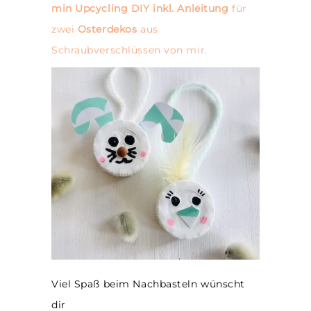
min Upcycling DIY inkl. Anleitung
für
zwei
Osterdekos
aus
Schraubverschlüssen von mir.
Viel Spaß beim Nachbasteln wünscht
dir