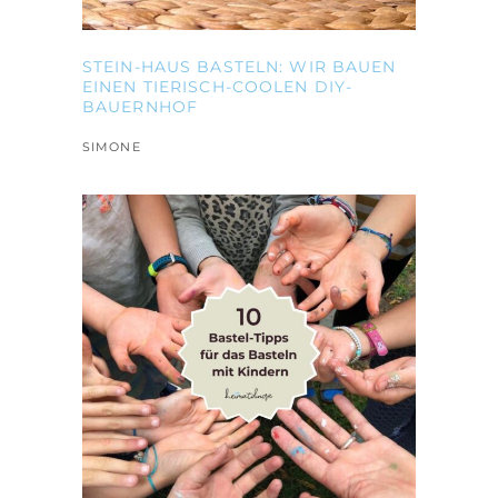
STEIN-HAUS BASTELN: WIR BAUEN
EINEN TIERISCH-COOLEN DIY-
BAUERNHOF
SIMONE