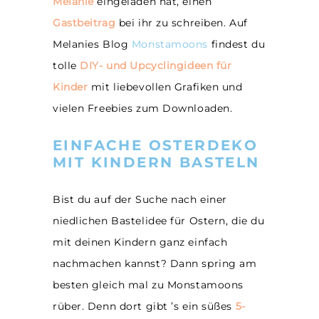
Melanie
eingeladen hat, einen
Gastbeitrag
bei ihr zu schreiben. Auf
Melanies Blog
Monstamoons
findest du
tolle
DIY- und Upcyclingideen für
Kinder
mit liebevollen Grafiken und
vielen Freebies zum Downloaden.
EINFACHE OSTERDEKO
MIT KINDERN BASTELN
Bist du auf der Suche nach einer
niedlichen Bastelidee für Ostern, die du
mit deinen Kindern ganz einfach
nachmachen kannst? Dann spring am
besten gleich mal zu Monstamoons
rüber. Denn dort gibt ’s ein süßes
5-