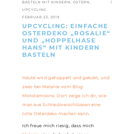
BASTELN MIT KINDERN
,
OSTERN
,
UPCYCLING
FEBRUAR 23, 2019
UPCYCLING: EINFACHE
OSTERDEKO „ROSALIE“
UND „HOPPELHASE
HANS“ MIT KINDERN
BASTELN
Heute wird gehoppelt und gekükt, und
zwar bei Melanie vom Blog
Monstamoons. Dort zeige ich dir, wie
man aus Schraubverschlüssen eine
tolle Osterdeko machen kann.
Ich freue mich riesig, dass mich