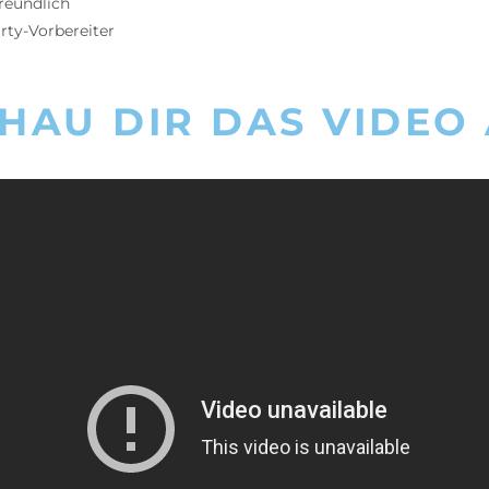
reundlich
rty-Vorbereiter
HAU DIR DAS VIDEO