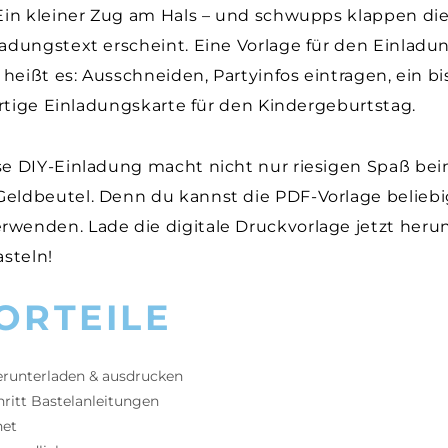
 Ein kleiner Zug am Hals – und schwupps klappen d
adungstext erscheint. Eine Vorlage für den Einladun
t heißt es: Ausschneiden, Partyinfos eintragen, ein b
gartige Einladungskarte für den Kindergeburtstag.
se DIY-Einladung macht nicht nur riesigen Spaß bei
eldbeutel. Denn du kannst die PDF-Vorlage beliebi
wenden. Lade die digitale Druckvorlage jetzt herun
asteln!
ORTEILE
erunterladen & ausdrucken
hritt Bastelanleitungen
net