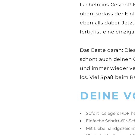
Lächeln ins Gesicht!
oben, sodass der Einl
ebenfalls dabei. Jetz
fertig ist eine einzi
Das Beste daran: Die
schont auch deinen G
und immer wieder ver
los. Viel Spaß beim B
DEINE V
Sofort loslegen: PDF h
Einfache Schritt-für-Sc
Mit Liebe handgezeich