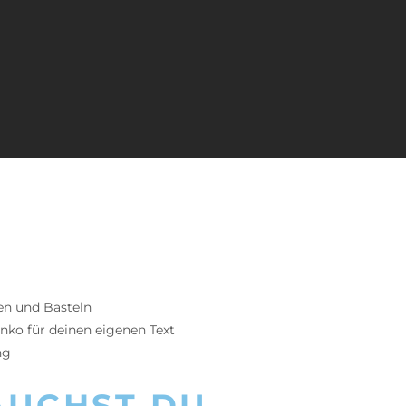
en und Basteln
nko für deinen eigenen Text
ng
AUCHST DU