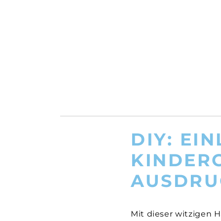
DIY: EI
KINDER
AUSDRU
Mit dieser witzigen