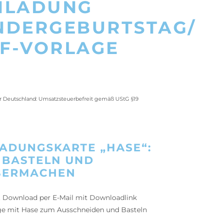
NLADUNG
NDERGEBURTSTAG/
F-VORLAGE
ür Deutschland: Umsatzsteuerbefreit gemäß UStG §19
LADUNGSKARTE „HASE“:
 BASTELN UND
BERMACHEN
t Download per E-Mail mit Downloadlink
ge mit Hase zum Ausschneiden und Basteln