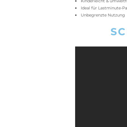
Kinderleicht & umweltf
Ideal für Lastminute-Pa
Unbegrenzte Nutzung
SC