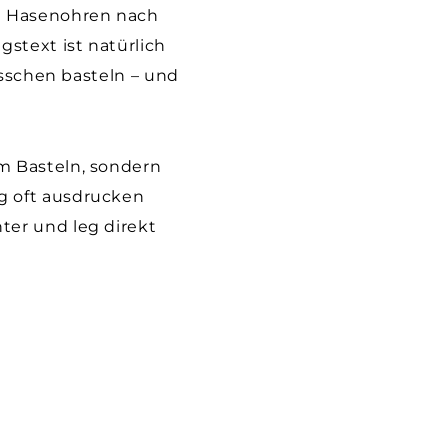
ie Hasenohren nach
gstext ist natürlich
isschen basteln – und
m Basteln, sondern
g oft ausdrucken
ter und leg direkt