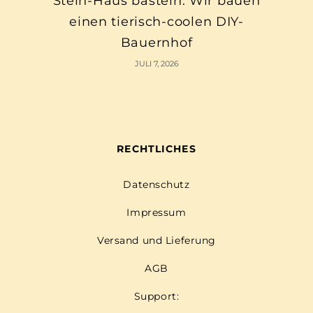
Stein-Haus basteln: Wir bauen
einen tierisch-coolen DIY-
Bauernhof
JULI 7, 2026
RECHTLICHES
Datenschutz
Impressum
Versand und Lieferung
AGB
Support: