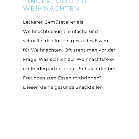
FINGERFOOD ZU
WEIHNACHTEN
Leckerer Gemüseteller als
Weihnachtsbaum: einfache und
schnelle Idee für ein gesundes Essen
für Weihnachten. Oft steht man vor der
Frage: Was soll ich zur Weihnachtsfeier
im Kindergarten, in der Schule oder bei
Freunden zum Essen mitbringen?
Dieser kleine gesunde Snackteller