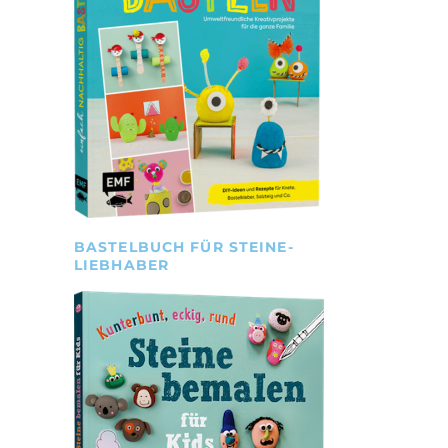
BASTELBUCH FÜR STEINE-
LIEBHABER