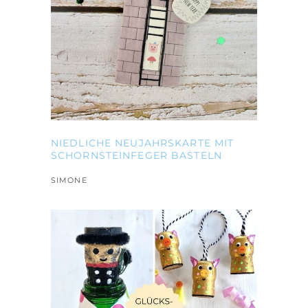
NIEDLICHE NEUJAHRSKARTE MIT
SCHORNSTEINFEGER BASTELN
SIMONE