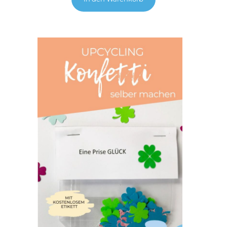
von 5,
basierend
auf
Kundenbewertungen