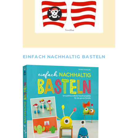
EINFACH NACHHALTIG BASTELN