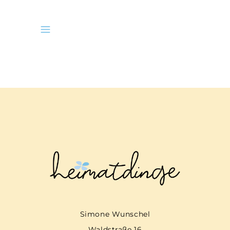
Simone Wunschel
Waldstraße 16