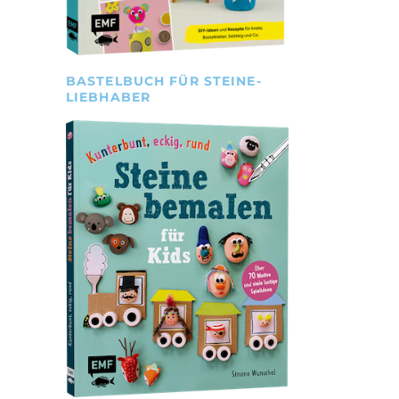
BASTELBUCH FÜR STEINE-
LIEBHABER