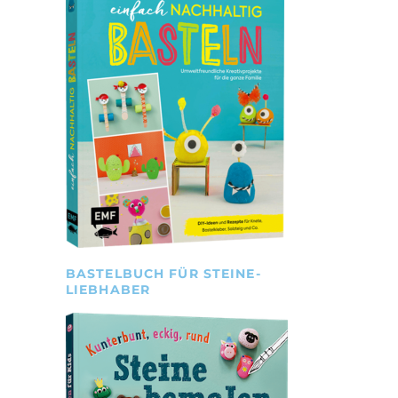
BASTELBUCH FÜR STEINE-
LIEBHABER