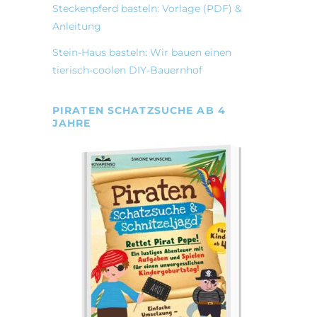
Steckenpferd basteln: Vorlage (PDF) &
Anleitung
Stein-Haus basteln: Wir bauen einen
tierisch-coolen DIY-Bauernhof
PIRATEN SCHATZSUCHE AB 4
JAHRE