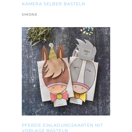
KAMERA SELBER BASTELN
SIMONE
PFERDE EINLADUNGSKARTEN MIT
VORLAGE BASTELN