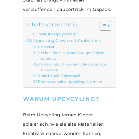
Staunen bringt – mit einem
verblüffenden Zaubertrick im Gepäck.
Inhaltsverzeichnis
Warum Upcycyling?
Upcycling Clown mit Zaubertrick
Material
Schritt für Schritt zum lustigen Clown –
so geht’s
Video Tutorial – so sieht der gebastelte
Clown aus
Noch mehr Clownspaß
Verpasse keine Upcyclingidee mehr
WARUM UPCYCYLING?
Beim Upcycling lernen Kinder
spielerisch, wie sie alte Materialien
kreativ wiederverwenden können,