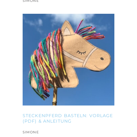
SIMONE
STECKENPFERD BASTELN: VORLAGE
(PDF) & ANLEITUNG
SIMONE