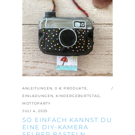
ANLEITUNGEN
,
0 € PRODUKTE
,
EINLADUNGEN
,
KINDERGEBURTSTAG
,
MOTTOPARTY
JULI 4, 2025
SO EINFACH KANNST DU
EINE DIY-KAMERA
SELBER BASTELN