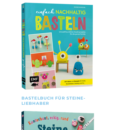
BASTELBUCH FÜR STEINE-
LIEBHABER