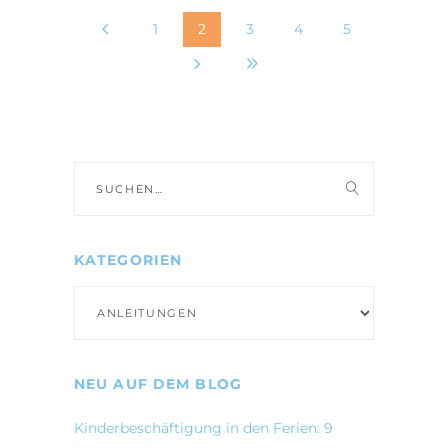
1
2
3
4
5
Suche
nach:
KATEGORIEN
Kategorien
NEU AUF DEM BLOG
Kinderbeschäftigung in den Ferien: 9