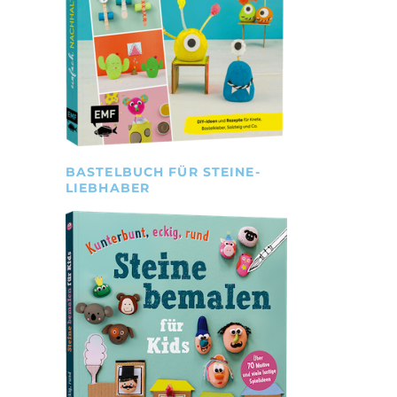
BASTELBUCH FÜR STEINE-
LIEBHABER