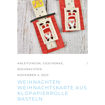
ANLEITUNGEN
,
GESCHENKE
,
WEIHNACHTEN
NOVEMBER 4, 2023
WEIHNACHTEN:
WEIHNACHTSKARTE AUS
KLOPAPIERROLLE
BASTELN