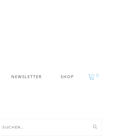
0
NEWSLETTER
SHOP
uche
ch: