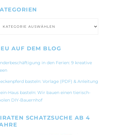
ATEGORIEN
ategorien
EU AUF DEM BLOG
inderbeschäftigung in den Ferien: 9 kreative
deen
teckenpferd basteln: Vorlage (PDF) & Anleitung
ein-Haus basteln: Wir bauen einen tierisch-
oolen DIY-Bauernhof
IRATEN SCHATZSUCHE AB 4
JAHRE