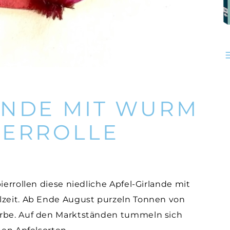
ANDE MIT WURM
IERROLLE
ierrollen diese niedliche Apfel-Girlande mit
lzeit. Ab Ende August purzeln Tonnen von
örbe. Auf den Marktständen tummeln sich