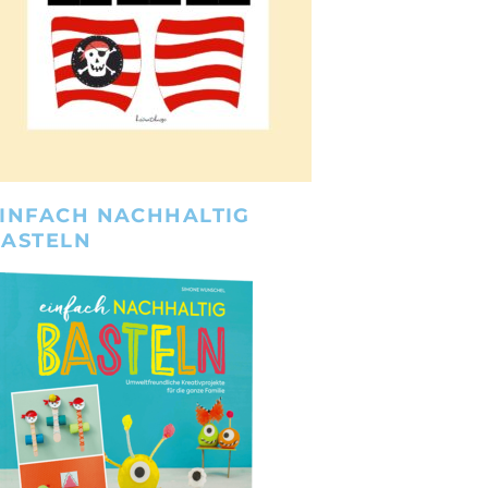
INFACH NACHHALTIG
BASTELN