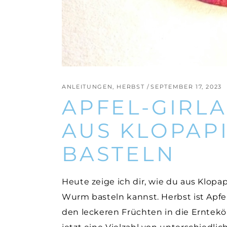
ANLEITUNGEN
,
HERBST
SEPTEMBER 17, 2023
APFEL-GIRL
AUS KLOPAP
BASTELN
Heute zeige ich dir, wie du aus Klopap
Wurm basteln kannst. Herbst ist Apfe
den leckeren Früchten in die Erntek