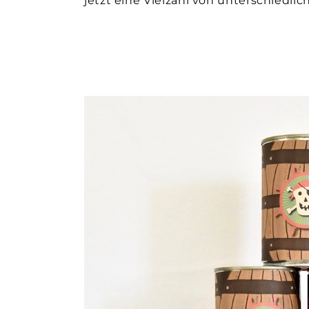
jetzt eine Vielzahl von unterschiedli