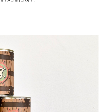
chen Apfelsorten