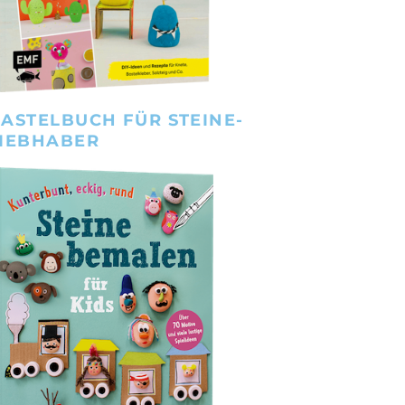
ASTELBUCH FÜR STEINE-
IEBHABER