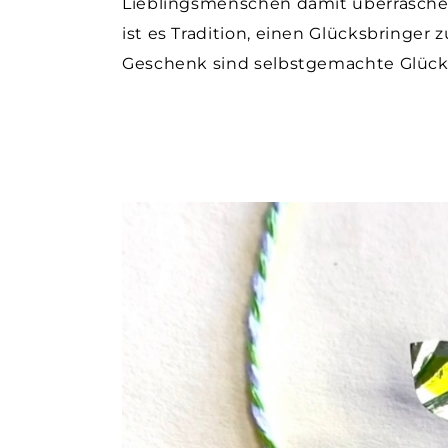
Lieblingsmenschen damit überraschen
ist es Tradition, einen Glücksbringer
Geschenk sind selbstgemachte Glücks