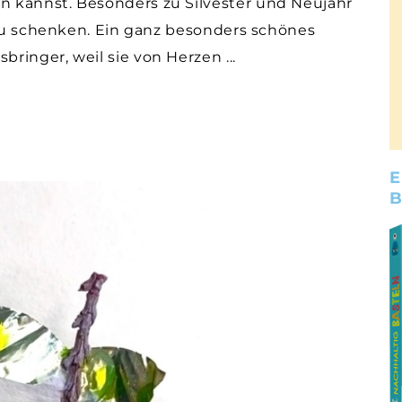
 kannst. Besonders zu Silvester und Neujahr
 zu schenken. Ein ganz besonders schönes
bringer, weil sie von Herzen
E