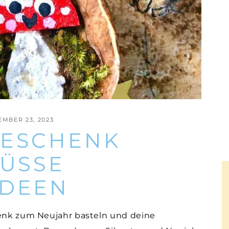
EMBER 23, 2023
GESCHENK
ÜSSE U
IDEEN
henk zum Neujahr basteln und deine