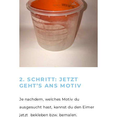
2. SCHRITT: JETZT
GEHT’S ANS MOTIV
Je nachdem, welches Motiv du
ausgesucht hast, kannst du den Eimer
jetzt bekleben bzw. bemalen.