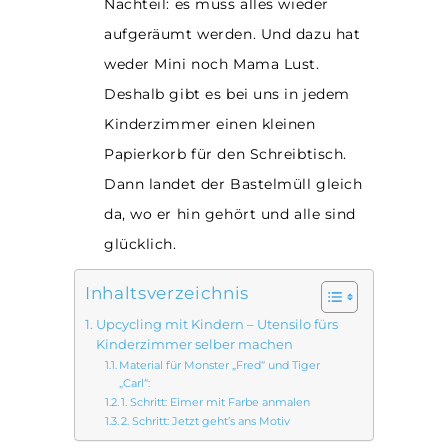
Nachteil: es muss alles wieder
aufgeräumt werden. Und dazu hat
weder Mini noch Mama Lust.
Deshalb gibt es bei uns in jedem
Kinderzimmer einen kleinen
Papierkorb für den Schreibtisch.
Dann landet der Bastelmüll gleich
da, wo er hin gehört und alle sind
glücklich.
Inhaltsverzeichnis
Upcycling mit Kindern – Utensilo fürs
Kinderzimmer selber machen
Material für Monster „Fred“ und Tiger
„Carl“:
1. Schritt: Eimer mit Farbe anmalen
2. Schritt: Jetzt geht’s ans Motiv