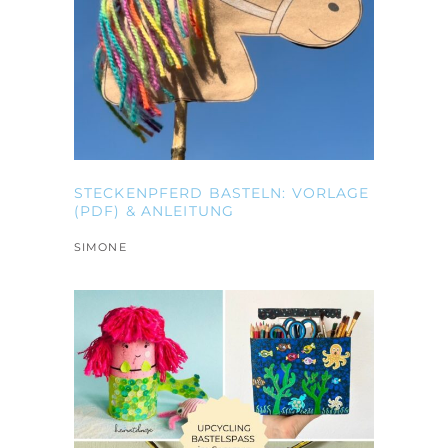
STECKENPFERD BASTELN: VORLAGE
(PDF) & ANLEITUNG
SIMONE