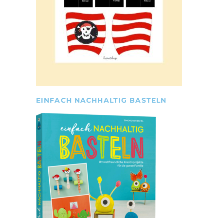
EINFACH NACHHALTIG BASTELN