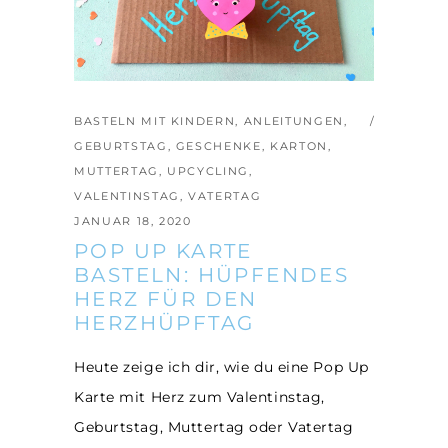
BASTELN MIT KINDERN
,
ANLEITUNGEN
,
GEBURTSTAG
,
GESCHENKE
,
KARTON
,
MUTTERTAG
,
UPCYCLING
,
VALENTINSTAG
,
VATERTAG
JANUAR 18, 2020
POP UP KARTE
BASTELN: HÜPFENDES
HERZ FÜR DEN
HERZHÜPFTAG
Heute zeige ich dir, wie du eine Pop Up
Karte mit Herz zum Valentinstag,
Geburtstag, Muttertag oder Vatertag