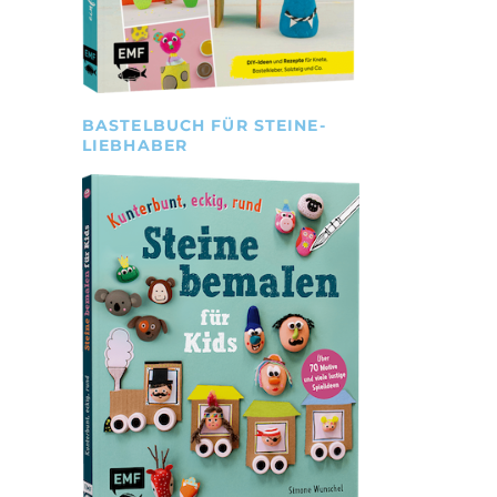
BASTELBUCH FÜR STEINE-
LIEBHABER