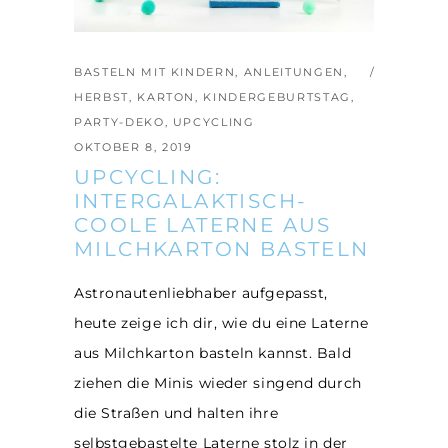
BASTELN MIT KINDERN
,
ANLEITUNGEN
,
HERBST
,
KARTON
,
KINDERGEBURTSTAG
,
PARTY-DEKO
,
UPCYCLING
OKTOBER 8, 2019
UPCYCLING:
INTERGALAKTISCH-
COOLE LATERNE AUS
MILCHKARTON BASTELN
Astronautenliebhaber aufgepasst,
heute zeige ich dir, wie du eine Laterne
aus Milchkarton basteln kannst. Bald
ziehen die Minis wieder singend durch
die Straßen und halten ihre
selbstgebastelte Laterne stolz in der