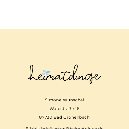
Simone Wunschel
Waldstraße 16
87730 Bad Grönenbach
E-Mail:
briefkasten@heimatdinge.de