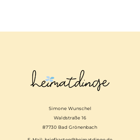
Simone Wunschel
Waldstraße 16
87730 Bad Grönenbach
E-Mail:
briefkasten@heimatdinge.de