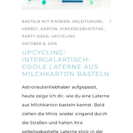
BASTELN MIT KINDERN
,
ANLEITUNGEN
,
HERBST
,
KARTON
,
KINDERGEBURTSTAG
,
PARTY-DEKO
,
UPCYCLING
OKTOBER 8, 2019
UPCYCLING:
INTERGALAKTISCH-
COOLE LATERNE AUS
MILCHKARTON BASTELN
Astronautenliebhaber aufgepasst,
heute zeige ich dir, wie du eine Laterne
aus Milchkarton basteln kannst. Bald
ziehen die Minis wieder singend durch
die Straßen und halten ihre
selbstgebastelte Laterne stolz in der