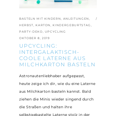
BASTELN MIT KINDERN
,
ANLEITUNGEN
,
HERBST
,
KARTON
,
KINDERGEBURTSTAG
,
PARTY-DEKO
,
UPCYCLING
OKTOBER 8, 2019
UPCYCLING:
INTERGALAKTISCH-
COOLE LATERNE AUS
MILCHKARTON BASTELN
Astronautenliebhaber aufgepasst,
heute zeige ich dir, wie du eine Laterne
aus Milchkarton basteln kannst. Bald
ziehen die Minis wieder singend durch
die Straßen und halten ihre
selbstgebastelte Laterne stolz in der