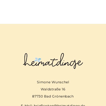
Simone Wunschel
Waldstraße 16
87730 Bad Grönenbach
E-Mail:
briefkasten@heimatdinge.de