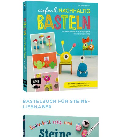
BASTELBUCH FÜR STEINE-
LIEBHABER