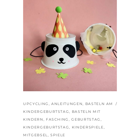
UPCYCLING
,
ANLEITUNGEN
,
BASTELN AM
KINDERGEBURTSTAG
,
BASTELN MIT
KINDERN
,
FASCHING
,
GEBURTSTAG
,
KINDERGEBURTSTAG
,
KINDERSPIELE
,
MITGEBSEL
,
SPIELE