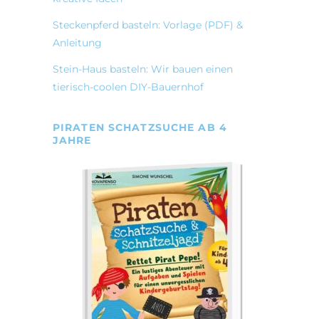
Steckenpferd basteln: Vorlage (PDF) &
Anleitung
Stein-Haus basteln: Wir bauen einen
tierisch-coolen DIY-Bauernhof
PIRATEN SCHATZSUCHE AB 4
JAHRE