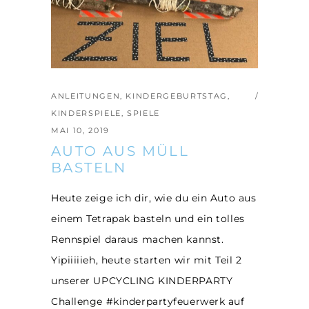
ANLEITUNGEN
,
KINDERGEBURTSTAG
,
KINDERSPIELE
,
SPIELE
MAI 10, 2019
AUTO AUS MÜLL
BASTELN
Heute zeige ich dir, wie du ein Auto aus
einem Tetrapak basteln und ein tolles
Rennspiel daraus machen kannst.
Yipiiiiieh, heute starten wir mit Teil 2
unserer UPCYCLING KINDERPARTY
Challenge #kinderpartyfeuerwerk auf