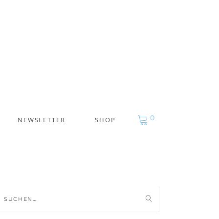
0
NEWSLETTER
SHOP
uche
ch: