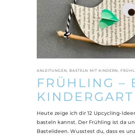
ANLEITUNGEN
,
BASTELN MIT KINDERN
,
FRÜHL
FRÜHLING – 
KINDERGAR
Heute zeige ich dir 12 Upcycling-Idee
basteln kannst. Der Frühling ist da un
Bastelideen. Wusstest du, dass es unz