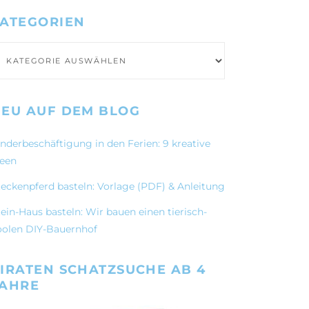
ATEGORIEN
ategorien
EU AUF DEM BLOG
inderbeschäftigung in den Ferien: 9 kreative
deen
teckenpferd basteln: Vorlage (PDF) & Anleitung
ein-Haus basteln: Wir bauen einen tierisch-
oolen DIY-Bauernhof
IRATEN SCHATZSUCHE AB 4
JAHRE