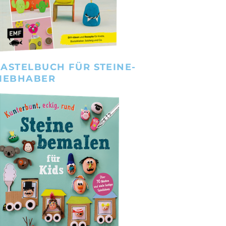
ASTELBUCH FÜR STEINE-
IEBHABER