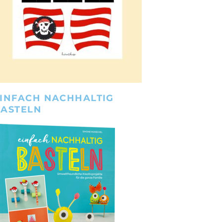
INFACH NACHHALTIG
BASTELN