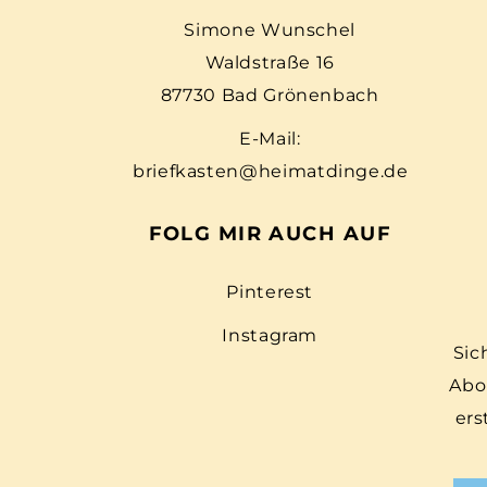
Simone Wunschel
Waldstraße 16
87730 Bad Grönenbach
E-Mail:
briefkasten@heimatdinge.de
FOLG MIR AUCH AUF
Pinterest
Instagram
Sic
Abo
ers