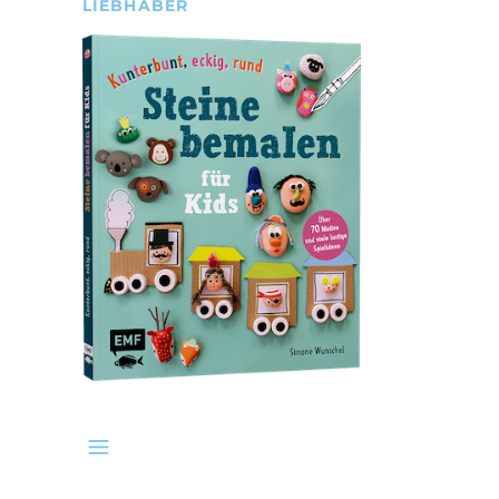
LIEBHABER