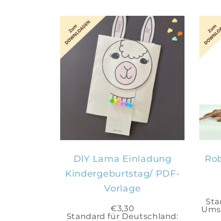
IN DEN
WARENKORB
DIY Lama Einladung
Rob
Kindergeburtstag/ PDF-
Vorlage
Sta
€
3,30
Umsa
Standard für Deutschland: