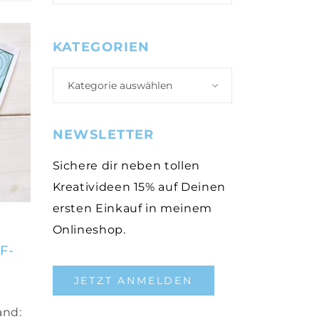
KATEGORIEN
Kategorie auswählen
NEWSLETTER
Sichere dir neben tollen
Kreativideen 15% auf Deinen
ersten Einkauf in meinem
Onlineshop.
F-
JETZT ANMELDEN
and: