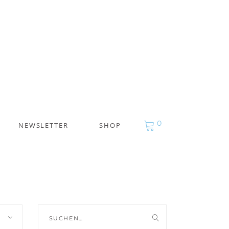
0
NEWSLETTER
SHOP
Suche
nach: