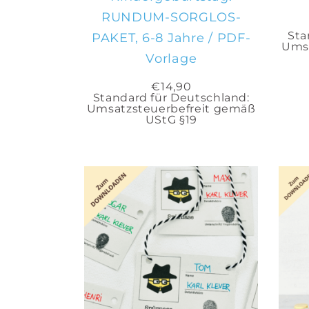
RUNDUM-SORGLOS-
Sta
PAKET, 6-8 Jahre / PDF-
Umsa
Vorlage
€
14,90
Standard für Deutschland:
Umsatzsteuerbefreit gemäß
UStG §19
IN DEN
WARENKORB