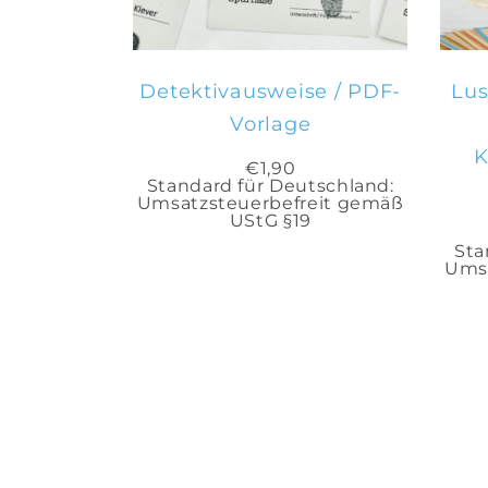
Detektivausweise / PDF-
Lus
Vorlage
K
€
1,90
Standard für Deutschland:
Umsatzsteuerbefreit gemäß
UStG §19
Sta
Umsa