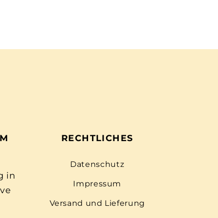
EM
RECHTLICHES
Datenschutz
g in
Impressum
ive
Versand und Lieferung