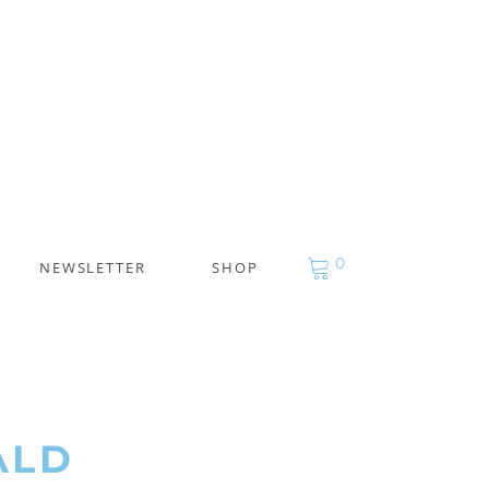
0
NEWSLETTER
SHOP
ALD