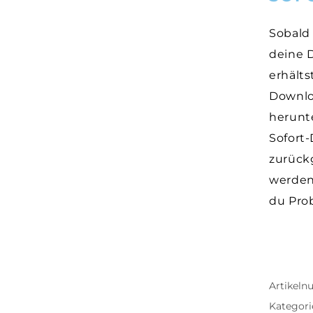
Sobald 
deine 
erhält
Downlo
herunt
Sofort
zurück
werden
du Pro
Artikel
Kategori