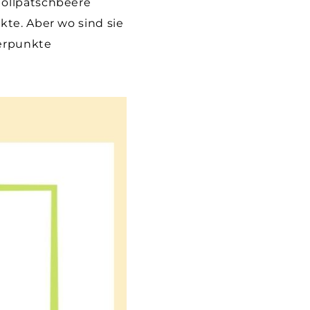
Tollpatschbeere
kte. Aber wo sind sie
berpunkte