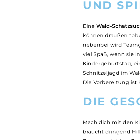
UND SPI
Eine
Wald-Schatzsu
können draußen toben
nebenbei wird Teamg
viel Spaß, wenn sie 
Kindergeburtstag, ei
Schnitzeljagd im Wal
Die Vorbereitung ist 
DIE GES
Mach dich mit den K
braucht dringend Hi