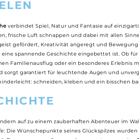
ELEN
che
verbindet Spiel, Natur und Fantasie auf einzigart
, frische Luft schnappen und dabei mit allen Sin
eist gefördert, Kreativität angeregt und Bewegung
in eine spannende Geschichte eingebettet ist. Ob fü
nen Familienausflug oder ein besonderes Erlebnis m
d sorgt garantiert für leuchtende Augen und unve
kinderleicht: schneiden, kleben und ein bisschen bast
CHICHTE
indern auf zu einem zauberhaften Abenteuer im Wa
lfe: Die Wünschepunkte seines Glückspilzes wurden