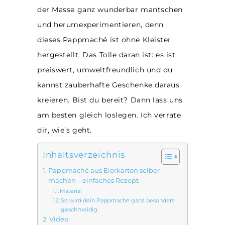
der Masse ganz wunderbar mantschen
und herumexperimentieren, denn
dieses Pappmaché ist ohne Kleister
hergestellt. Das Tolle daran ist: es ist
preiswert, umweltfreundlich und du
kannst zauberhafte Geschenke daraus
kreieren. Bist du bereit? Dann lass uns
am besten gleich loslegen. Ich verrate
dir, wie’s geht.
Inhaltsverzeichnis
Pappmaché aus Eierkarton selber
machen – einfaches Rezept
Material
So wird dein Pappmaché ganz besonders
geschmeidig
Video