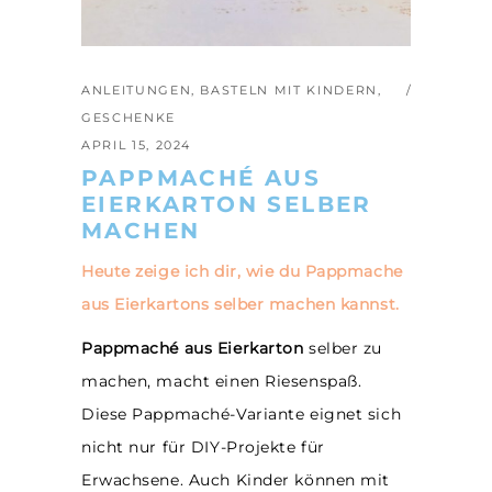
ANLEITUNGEN
,
BASTELN MIT KINDERN
,
GESCHENKE
APRIL 15, 2024
PAPPMACHÉ AUS
EIERKARTON SELBER
MACHEN
Heute zeige ich dir, wie du
Pappmache
aus Eierkartons selber machen kannst.
Pappmaché aus Eierkarton
selber zu
machen, macht einen Riesenspaß.
Diese Pappmaché-Variante eignet sich
nicht nur für DIY-Projekte für
Erwachsene. Auch Kinder können mit