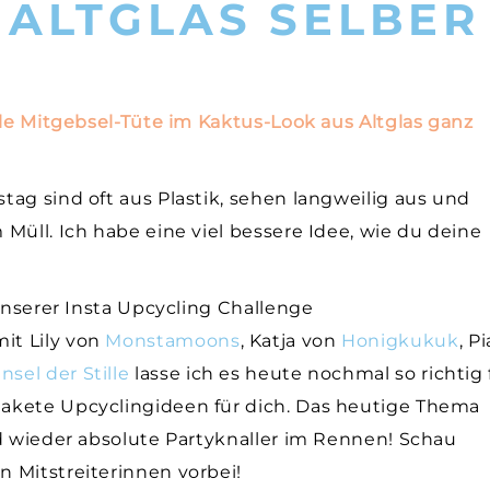
 ALTGLAS SELBER
ale Mitgebsel-Tüte im Kaktus-Look aus Altglas ganz
ag sind oft aus Plastik, sehen langweilig aus und
Müll. Ich habe eine viel bessere Idee, wie du deine
 unserer Insta Upcycling Challenge
it Lily von
Monstamoons
, Katja von
Honigkukuk
, Pi
Insel der Stille
lasse ich es heute nochmal so richtig 
akete Upcyclingideen für dich. Das heutige Thema
nd wieder absolute Partyknaller im Rennen! Schau
 Mitstreiterinnen vorbei!