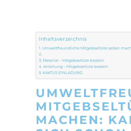
Inhaltsverzeichnis
Umweltfreundliche Mitgebseltüte selber machen
Material – Mitgebseltüte basteln
Anleitung – Mitgebseltüte basteln
KAKTUS EINLADUNG
UMWELTFRE
MITGEBSELT
MACHEN: KA