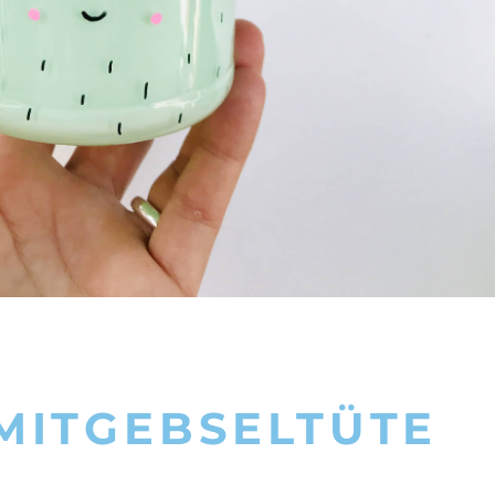
 MITGEBSELTÜTE