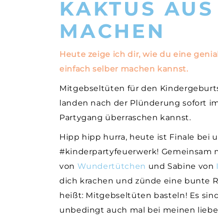
KAKTUS AUS
MACHEN
Heute zeige ich dir, wie du eine geni
einfach selber machen kannst.
Mitgebseltüten für den Kindergeburtst
landen nach der Plünderung sofort im 
Partygang überraschen kannst.
Hipp hipp hurra, heute ist Finale bei
#kinderpartyfeuerwerk! Gemeinsam m
von
Wundertütchen
und Sabine von
dich krachen und zünde eine bunte R
heißt: Mitgebseltüten basteln! Es si
unbedingt auch mal bei meinen lieben