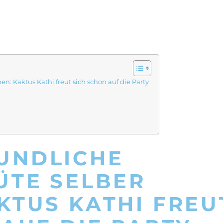
: Kaktus Kathi freut sich schon auf die Party
UNDLICHE
ÜTE SELBER
KTUS KATHI FREU