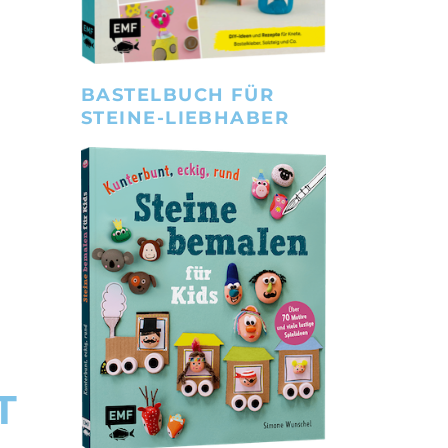
BASTELBUCH FÜR
STEINE-LIEBHABER
T