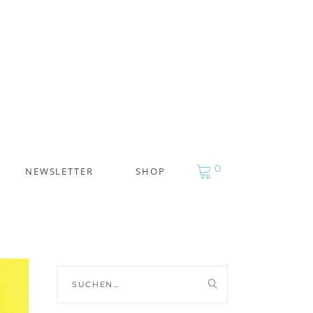
0
NEWSLETTER
SHOP
Suche
nach: