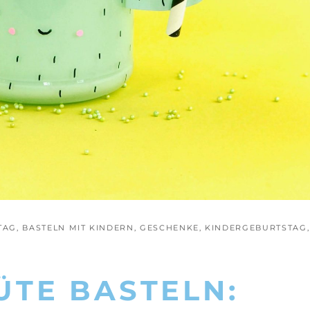
TAG
,
BASTELN MIT KINDERN
,
GESCHENKE
,
KINDERGEBURTSTAG
,
ÜTE BASTELN: