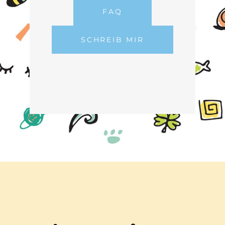
FAQ
SCHREIB MIR