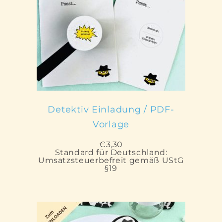
IN DEN WARENKORB
Detektiv Einladung / PDF-
Vorlage
€
3,30
Standard für Deutschland:
Umsatzsteuerbefreit gemäß UStG
§19