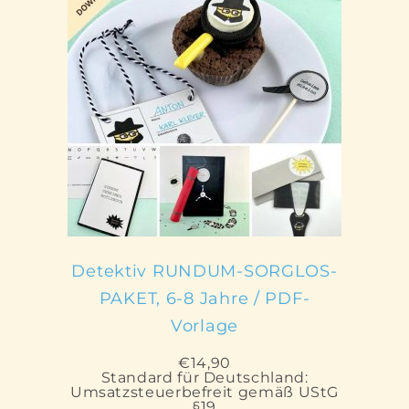
IN DEN WARENKORB
Detektiv RUNDUM-SORGLOS-
PAKET, 6-8 Jahre / PDF-
Vorlage
€
14,90
Standard für Deutschland:
Umsatzsteuerbefreit gemäß UStG
§19