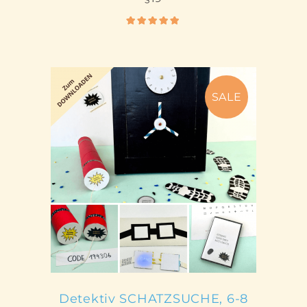
Bewertet
5.00
mit
von 5
SALE
IN DEN WARENKORB
Detektiv SCHATZSUCHE, 6-8