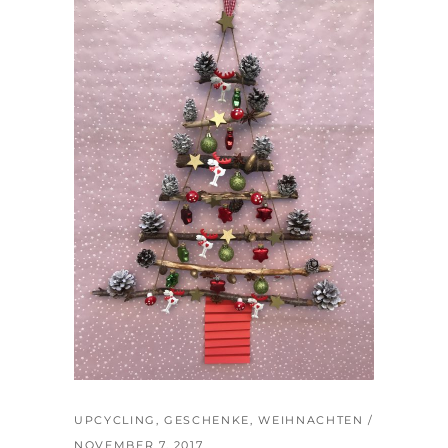
UPCYCLING
,
GESCHENKE
,
WEIHNACHTEN
NOVEMBER 7, 2017