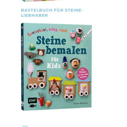
BASTELBUCH FÜR STEINE-
LIEBHABER