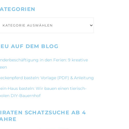
ATEGORIEN
ategorien
EU AUF DEM BLOG
inderbeschäftigung in den Ferien: 9 kreative
deen
teckenpferd basteln: Vorlage (PDF) & Anleitung
ein-Haus basteln: Wir bauen einen tierisch-
oolen DIY-Bauernhof
IRATEN SCHATZSUCHE AB 4
JAHRE