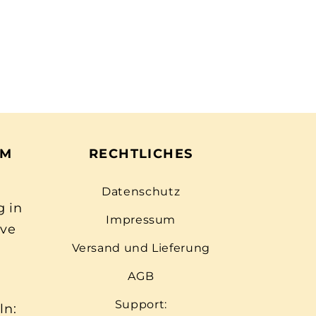
EM
RECHTLICHES
Datenschutz
g in
Impressum
ive
Versand und Lieferung
AGB
Support:
ln: