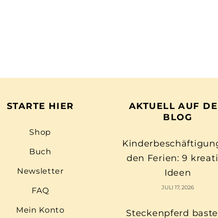
STARTE HIER
AKTUELL AUF D
BLOG
Shop
Kinderbeschäftigun
Buch
den Ferien: 9 kreat
Newsletter
Ideen
JULI 17, 2026
FAQ
Mein Konto
Steckenpferd baste