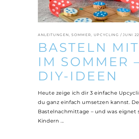
ANLEITUNGEN
,
SOMMER
,
UPCYCLING
JUNI 22
BASTELN MI
IM SOMMER –
DIY-IDEEN
Heute zeige ich dir 3 einfache Upcycli
du ganz einfach umsetzen kannst. Der
Bastelnachmittage – und was eignet s
Kindern