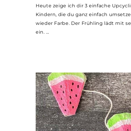
Heute zeige ich dir 3 einfache Upcycl
Kindern, die du ganz einfach umsetz
wieder Farbe. Der Frühling lädt mit s
ein.