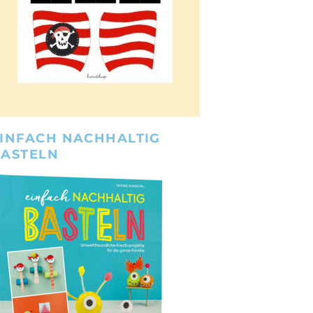
INFACH NACHHALTIG
BASTELN