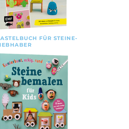
ASTELBUCH FÜR STEINE-
IEBHABER