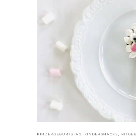
KINDERGEBURTSTAG
,
KINDERSNACKS
,
MITGE