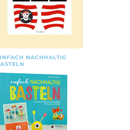
INFACH NACHHALTIG
BASTELN