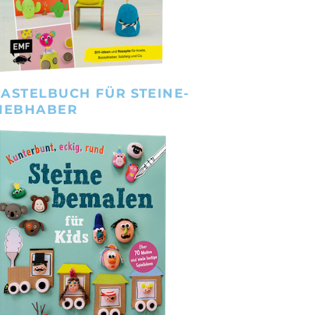
ASTELBUCH FÜR STEINE-
IEBHABER