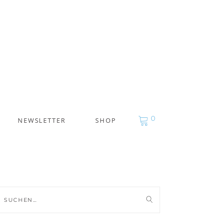
0
NEWSLETTER
SHOP
uche
ch: