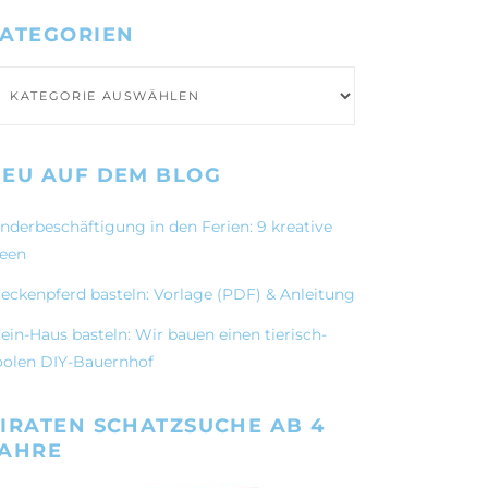
ATEGORIEN
ategorien
EU AUF DEM BLOG
inderbeschäftigung in den Ferien: 9 kreative
deen
teckenpferd basteln: Vorlage (PDF) & Anleitung
ein-Haus basteln: Wir bauen einen tierisch-
oolen DIY-Bauernhof
IRATEN SCHATZSUCHE AB 4
JAHRE