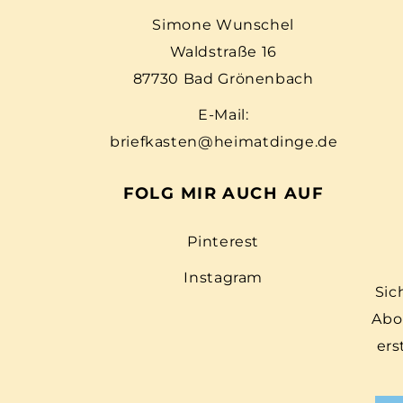
Simone Wunschel
Waldstraße 16
87730 Bad Grönenbach
E-Mail:
briefkasten@heimatdinge.de
FOLG MIR AUCH AUF
Pinterest
Instagram
Sic
Abo
ers