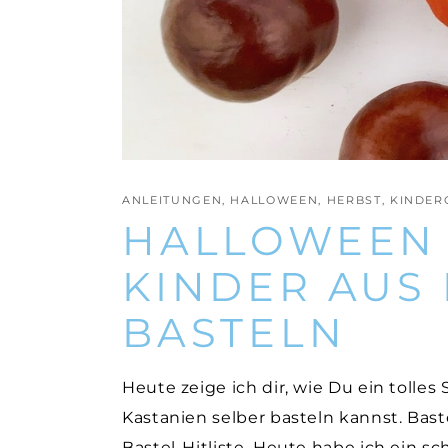
ANLEITUNGEN
,
HALLOWEEN
,
HERBST
,
KINDER
HALLOWEEN 
KINDER AUS
BASTELN
Heute zeige ich dir, wie Du ein tolles
Kastanien selber basteln kannst. Bast
Bastel-Hitliste. Heute habe ich ein sc