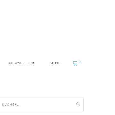
0
NEWSLETTER
SHOP
uche
ch: