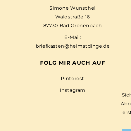
Simone Wunschel
Waldstraße 16
87730 Bad Grönenbach
E-Mail:
briefkasten@heimatdinge.de
FOLG MIR AUCH AUF
Pinterest
Instagram
Sic
Abo
ers