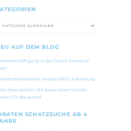
ATEGORIEN
ategorien
EU AUF DEM BLOG
inderbeschäftigung in den Ferien: 9 kreative
deen
teckenpferd basteln: Vorlage (PDF) & Anleitung
ein-Haus basteln: Wir bauen einen tierisch-
oolen DIY-Bauernhof
IRATEN SCHATZSUCHE AB 4
JAHRE