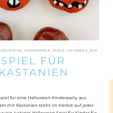
GEBURTSTAG
,
KINDERSPIELE
,
SPIELE
OKTOBER 3, 2019
SPIEL FÜR
 KASTANIEN
 Spiel für eine Halloween Kinderparty aus
eln mit Kastanien steht im Herbst auf jeder
haurig-lustiges Halloween Spiel für Kinder für