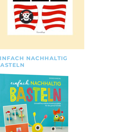
INFACH NACHHALTIG
BASTELN