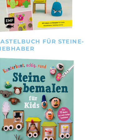
ASTELBUCH FÜR STEINE-
IEBHABER