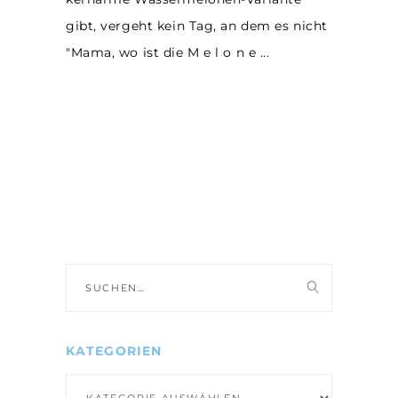
gibt, vergeht kein Tag, an dem es nicht
"Mama, wo ist die M e l o n e
Suche
nach:
KATEGORIEN
Kategorien