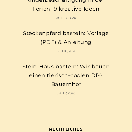
Kinderbeschäftigung in den
Ferien: 9 kreative Ideen
JULI 17, 2026
Steckenpferd basteln: Vorlage
(PDF) & Anleitung
JULI 16, 2026
Stein-Haus basteln: Wir bauen
einen tierisch-coolen DIY-
Bauernhof
JULI 7, 2026
RECHTLICHES