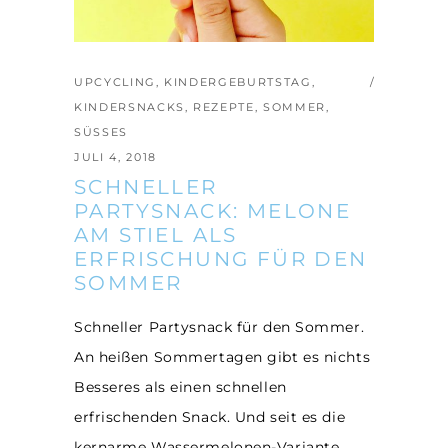
UPCYCLING
,
KINDERGEBURTSTAG
,
KINDERSNACKS
,
REZEPTE
,
SOMMER
,
SÜSSES
JULI 4, 2018
SCHNELLER
PARTYSNACK: MELONE
AM STIEL ALS
ERFRISCHUNG FÜR DEN
SOMMER
Schneller Partysnack für den Sommer.
An heißen Sommertagen gibt es nichts
Besseres als einen schnellen
erfrischenden Snack. Und seit es die
kernarme Wassermelonen-Variante