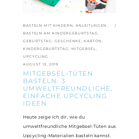
BASTELN MIT KINDERN
,
ANLEITUNGEN
,
BASTELN AM KINDERGEBURTSTAG
,
GEBURTSTAG
,
GESCHENKE
,
KARTON
,
KINDERGEBURTSTAG
,
MITGEBSEL
,
UPCYCLING
AUGUST 13, 2019
MITGEBSEL-TÜTEN
BASTELN: 3
UMWELTFREUNDLICHE,
EINFACHE UPCYCLING
IDEEN
Heute zeige ich dir, wie du
umweltfreundliche Mitgebsel-Tüten aus
Upcycling-Materialien basteln kannst.