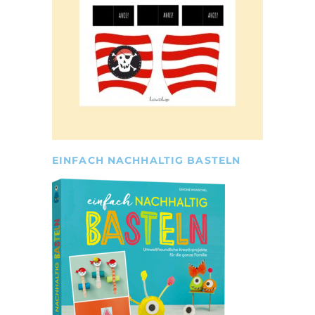
EINFACH NACHHALTIG BASTELN