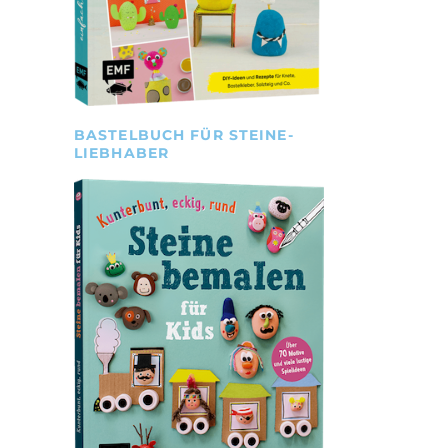
BASTELBUCH FÜR STEINE-
LIEBHABER