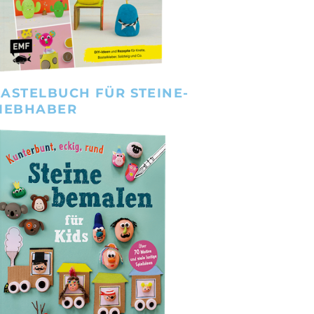
ASTELBUCH FÜR STEINE-
IEBHABER