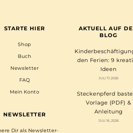
STARTE HIER
AKTUELL AUF D
BLOG
Shop
Kinderbeschäftigun
Buch
den Ferien: 9 kreat
Newsletter
Ideen
JULI 17, 2026
FAQ
Mein Konto
Steckenpferd baste
Vorlage (PDF) &
Anleitung
NEWSLETTER
JULI 16, 2026
here Dir als Newsletter-