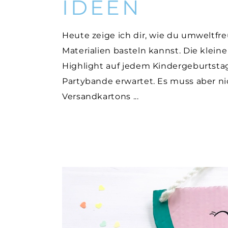
IDEEN
Heute zeige ich dir, wie du umweltfr
Materialien basteln kannst. Die klei
Highlight auf jedem Kindergeburtstag
Partybande erwartet. Es muss aber nic
Versandkartons