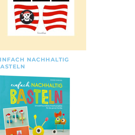
INFACH NACHHALTIG
BASTELN