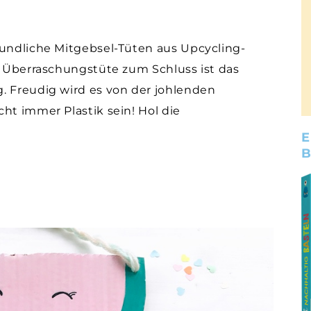
eundliche Mitgebsel-Tüten aus Upcycling-
ne Überraschungstüte zum Schluss ist das
. Freudig wird es von der johlenden
ht immer Plastik sein! Hol die
E