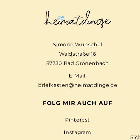
Simone Wunschel
Waldstraße 16
87730 Bad Grönenbach
E-Mail:
briefkasten@heimatdinge.de
FOLG MIR AUCH AUF
Pinterest
Instagram
Sic