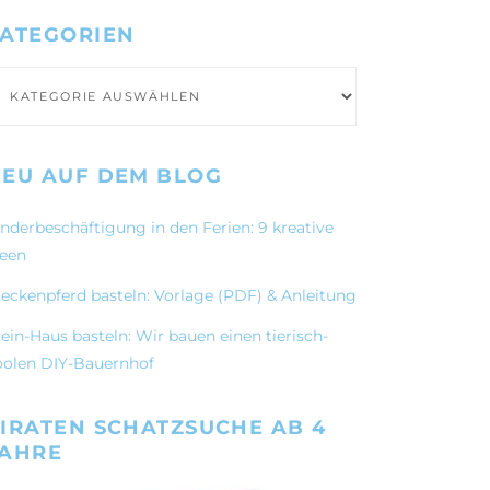
ATEGORIEN
ategorien
EU AUF DEM BLOG
inderbeschäftigung in den Ferien: 9 kreative
deen
teckenpferd basteln: Vorlage (PDF) & Anleitung
ein-Haus basteln: Wir bauen einen tierisch-
oolen DIY-Bauernhof
IRATEN SCHATZSUCHE AB 4
JAHRE