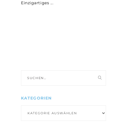
Einzigartiges
Suche
nach:
KATEGORIEN
Kategorien