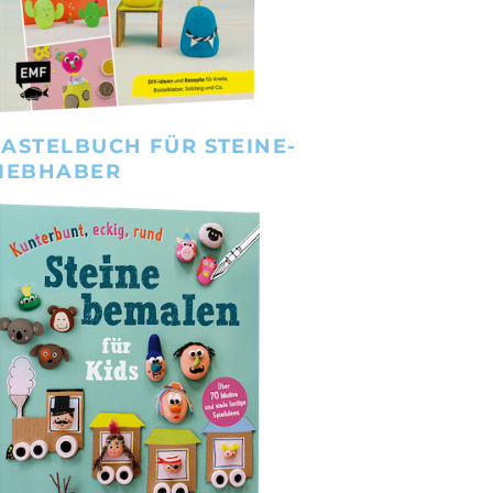
ASTELBUCH FÜR STEINE-
IEBHABER