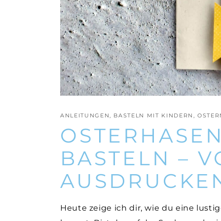
ANLEITUNGEN
,
BASTELN MIT KINDERN
,
OSTER
OSTERHASEN
BASTELN – 
AUSDRUCKE
Heute zeige ich dir, wie du eine lust