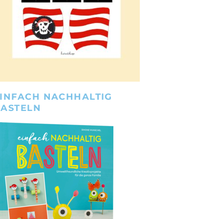
INFACH NACHHALTIG
BASTELN