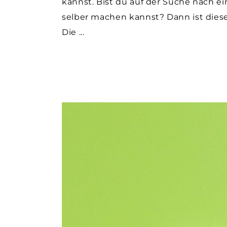
kannst. Bist du auf der Suche nach ei
selber machen kannst? Dann ist diese
Die