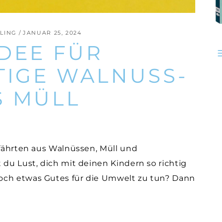
LING
JANUAR 25, 2024
DEE FÜR
TIGE WALNUSS-
S MÜLL
efährten aus Walnüssen, Müll und
 du Lust, dich mit deinen Kindern so richtig
och etwas Gutes für die Umwelt zu tun? Dann