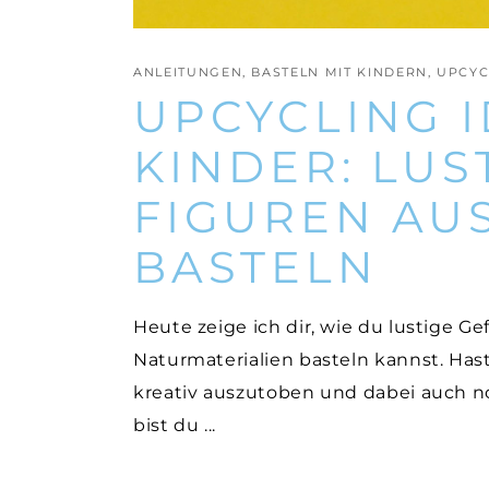
ANLEITUNGEN
,
BASTELN MIT KINDERN
,
UPCYC
UPCYCLING I
KINDER: LUS
FIGUREN AU
BASTELN
Heute zeige ich dir, wie du lustige G
Naturmaterialien basteln kannst. Hast
kreativ auszutoben und dabei auch n
bist du