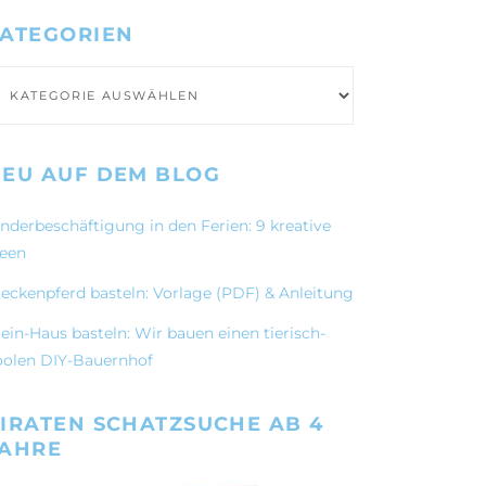
ATEGORIEN
ategorien
EU AUF DEM BLOG
inderbeschäftigung in den Ferien: 9 kreative
deen
teckenpferd basteln: Vorlage (PDF) & Anleitung
ein-Haus basteln: Wir bauen einen tierisch-
oolen DIY-Bauernhof
IRATEN SCHATZSUCHE AB 4
JAHRE