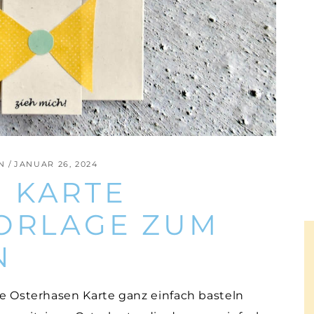
N
JANUAR 26, 2024
 KARTE
VORLAGE ZUM
N
ige Osterhasen Karte ganz einfach basteln