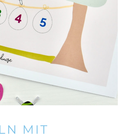
LN MIT