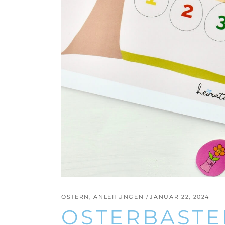
OSTERN
,
ANLEITUNGEN
JANUAR 22, 2024
OSTERBASTE