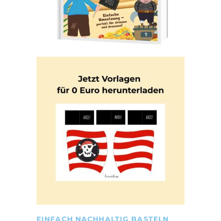
EINFACH NACHHALTIG BASTELN