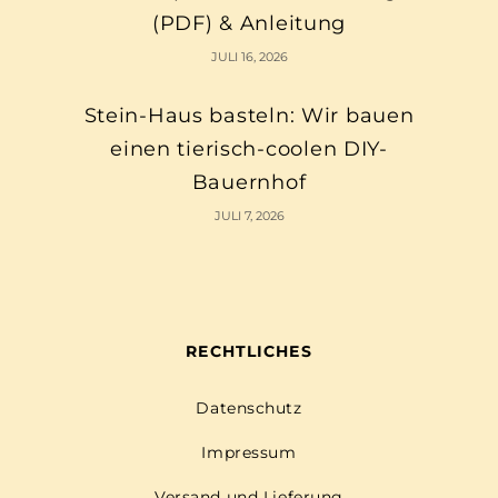
(PDF) & Anleitung
JULI 16, 2026
Stein-Haus basteln: Wir bauen
einen tierisch-coolen DIY-
Bauernhof
JULI 7, 2026
RECHTLICHES
Datenschutz
Impressum
Versand und Lieferung