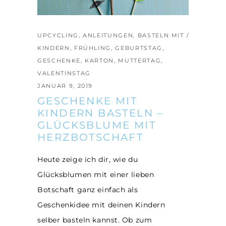
UPCYCLING
,
ANLEITUNGEN
,
BASTELN MIT
KINDERN
,
FRÜHLING
,
GEBURTSTAG
,
GESCHENKE
,
KARTON
,
MUTTERTAG
,
VALENTINSTAG
JANUAR 9, 2019
GESCHENKE MIT
KINDERN BASTELN –
GLÜCKSBLUME MIT
HERZBOTSCHAFT
Heute zeige ich dir, wie du
Glücksblumen mit einer lieben
Botschaft ganz einfach als
Geschenkidee mit deinen Kindern
selber basteln kannst. Ob zum