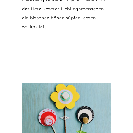
Denn es gibt viele Tage, an denen wir
das Herz unserer Lieblingsmenschen
ein bisschen höher hüpfen lassen
wollen. Mit