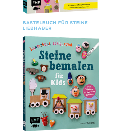
BASTELBUCH FÜR STEINE-
LIEBHABER