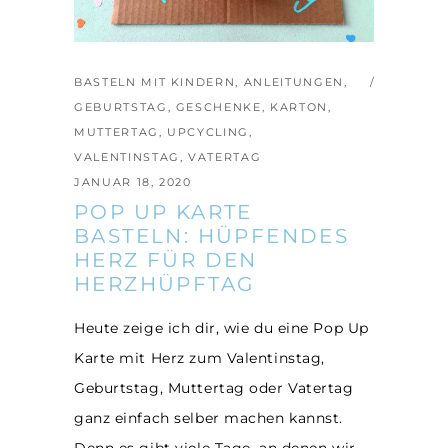
BASTELN MIT KINDERN
,
ANLEITUNGEN
,
GEBURTSTAG
,
GESCHENKE
,
KARTON
,
MUTTERTAG
,
UPCYCLING
,
VALENTINSTAG
,
VATERTAG
JANUAR 18, 2020
POP UP KARTE
BASTELN: HÜPFENDES
HERZ FÜR DEN
HERZHÜPFTAG
Heute zeige ich dir, wie du eine Pop Up
Karte mit Herz zum Valentinstag,
Geburtstag, Muttertag oder Vatertag
ganz einfach selber machen kannst.