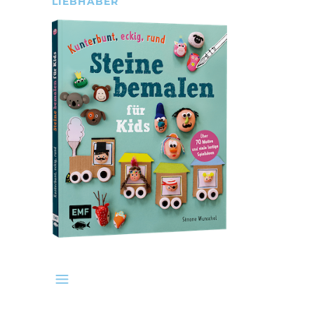
LIEBHABER