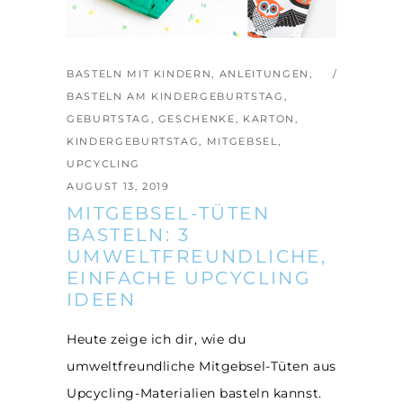
BASTELN MIT KINDERN
,
ANLEITUNGEN
,
BASTELN AM KINDERGEBURTSTAG
,
GEBURTSTAG
,
GESCHENKE
,
KARTON
,
KINDERGEBURTSTAG
,
MITGEBSEL
,
UPCYCLING
AUGUST 13, 2019
MITGEBSEL-TÜTEN
BASTELN: 3
UMWELTFREUNDLICHE,
EINFACHE UPCYCLING
IDEEN
Heute zeige ich dir, wie du
umweltfreundliche Mitgebsel-Tüten aus
Upcycling-Materialien basteln kannst.