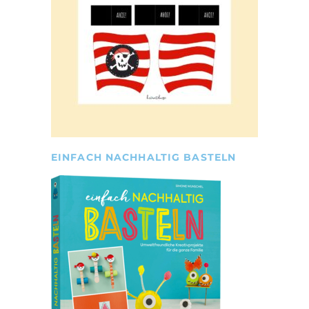
EINFACH NACHHALTIG BASTELN