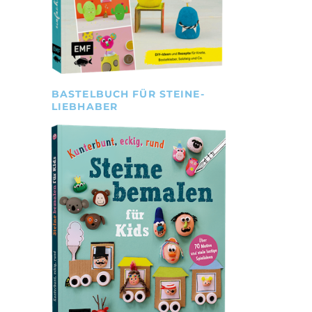
BASTELBUCH FÜR STEINE-
LIEBHABER