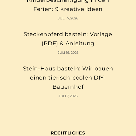
Kinderbeschäftigung in den
Ferien: 9 kreative Ideen
JULI 17, 2026
Steckenpferd basteln: Vorlage
(PDF) & Anleitung
JULI 16, 2026
Stein-Haus basteln: Wir bauen
einen tierisch-coolen DIY-
Bauernhof
JULI 7, 2026
RECHTLICHES