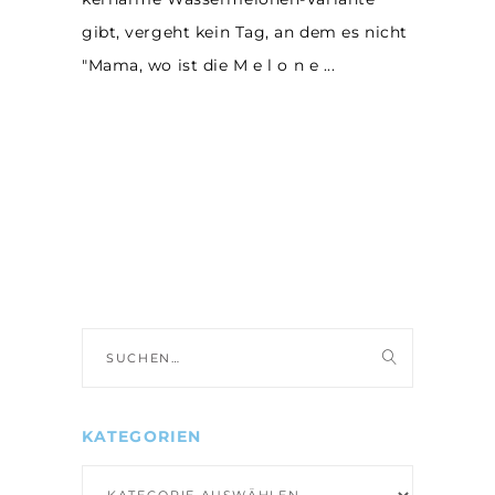
gibt, vergeht kein Tag, an dem es nicht
"Mama, wo ist die M e l o n e
Suche
nach:
KATEGORIEN
Kategorien