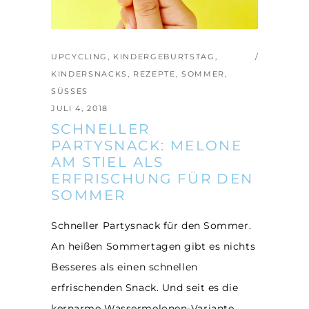
UPCYCLING
,
KINDERGEBURTSTAG
,
KINDERSNACKS
,
REZEPTE
,
SOMMER
,
SÜSSES
JULI 4, 2018
SCHNELLER
PARTYSNACK: MELONE
AM STIEL ALS
ERFRISCHUNG FÜR DEN
SOMMER
Schneller Partysnack für den Sommer.
An heißen Sommertagen gibt es nichts
Besseres als einen schnellen
erfrischenden Snack. Und seit es die
kernarme Wassermelonen-Variante