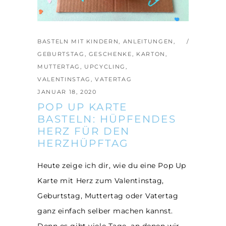
BASTELN MIT KINDERN
,
ANLEITUNGEN
,
GEBURTSTAG
,
GESCHENKE
,
KARTON
,
MUTTERTAG
,
UPCYCLING
,
VALENTINSTAG
,
VATERTAG
JANUAR 18, 2020
POP UP KARTE
BASTELN: HÜPFENDES
HERZ FÜR DEN
HERZHÜPFTAG
Heute zeige ich dir, wie du eine Pop Up
Karte mit Herz zum Valentinstag,
Geburtstag, Muttertag oder Vatertag
ganz einfach selber machen kannst.