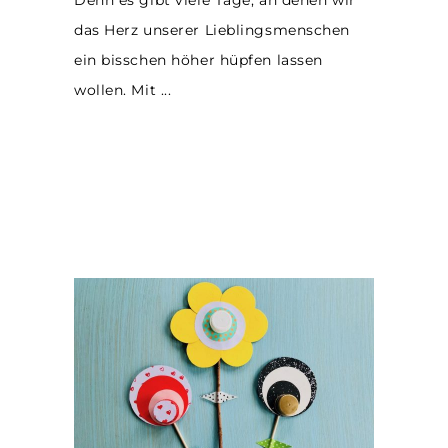
Denn es gibt viele Tage, an denen wir
das Herz unserer Lieblingsmenschen
ein bisschen höher hüpfen lassen
wollen. Mit