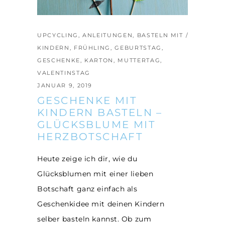
UPCYCLING
,
ANLEITUNGEN
,
BASTELN MIT
KINDERN
,
FRÜHLING
,
GEBURTSTAG
,
GESCHENKE
,
KARTON
,
MUTTERTAG
,
VALENTINSTAG
JANUAR 9, 2019
GESCHENKE MIT
KINDERN BASTELN –
GLÜCKSBLUME MIT
HERZBOTSCHAFT
Heute zeige ich dir, wie du
Glücksblumen mit einer lieben
Botschaft ganz einfach als
Geschenkidee mit deinen Kindern
selber basteln kannst. Ob zum