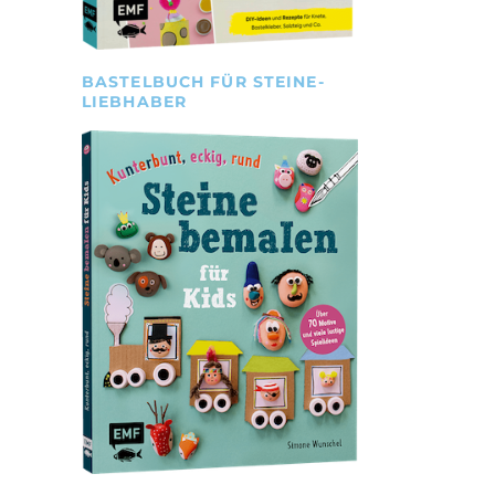
BASTELBUCH FÜR STEINE-
LIEBHABER