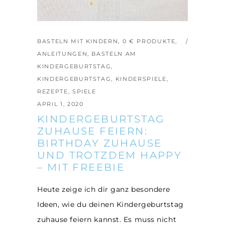
BASTELN MIT KINDERN
,
0 € PRODUKTE
,
ANLEITUNGEN
,
BASTELN AM
KINDERGEBURTSTAG
,
KINDERGEBURTSTAG
,
KINDERSPIELE
,
REZEPTE
,
SPIELE
APRIL 1, 2020
KINDERGEBURTSTAG
ZUHAUSE FEIERN:
BIRTHDAY ZUHAUSE
UND TROTZDEM HAPPY
– MIT FREEBIE
Heute zeige ich dir ganz besondere
Ideen, wie du deinen Kindergeburtstag
zuhause feiern kannst. Es muss nicht