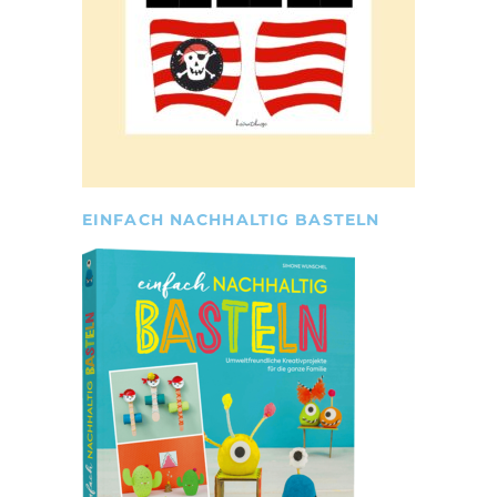
EINFACH NACHHALTIG BASTELN