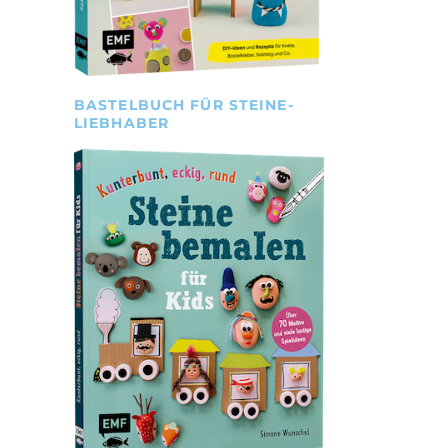
BASTELBUCH FÜR STEINE-
LIEBHABER