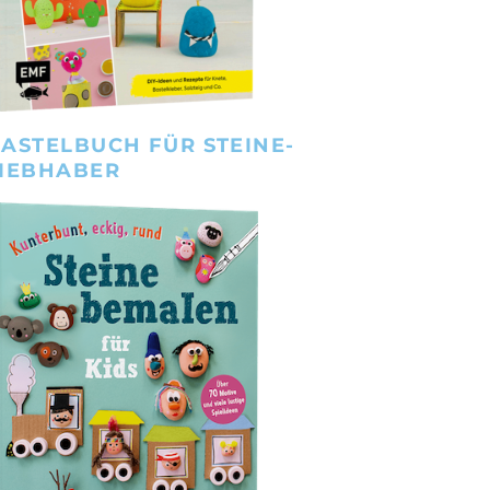
ASTELBUCH FÜR STEINE-
IEBHABER