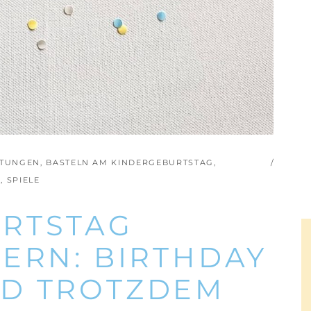
ITUNGEN
,
BASTELN AM KINDERGEBURTSTAG
,
E
,
SPIELE
RTSTAG
ERN: BIRTHDAY
D TROTZDEM