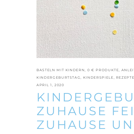
BASTELN MIT KINDERN
,
0 € PRODUKTE
,
ANLE
KINDERGEBURTSTAG
,
KINDERSPIELE
,
REZEPT
APRIL 1, 2020
KINDERGEBU
ZUHAUSE FEI
ZUHAUSE UN