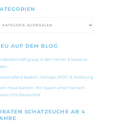
ATEGORIEN
ategorien
EU AUF DEM BLOG
inderbeschäftigung in den Ferien: 9 kreative
deen
teckenpferd basteln: Vorlage (PDF) & Anleitung
ein-Haus basteln: Wir bauen einen tierisch-
oolen DIY-Bauernhof
IRATEN SCHATZSUCHE AB 4
JAHRE