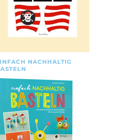
INFACH NACHHALTIG
BASTELN