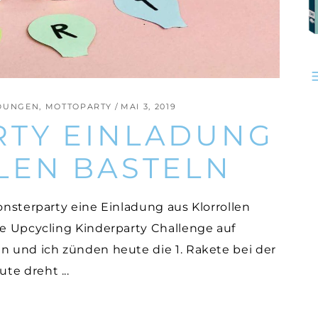
DUNGEN
,
MOTTOPARTY
MAI 3, 2019
TY EINLADUNG
LEN BASTELN
Monsterparty eine Einladung aus Klorrollen
ie Upcycling Kinderparty Challenge auf
en und ich zünden heute die 1. Rakete bei der
eute dreht