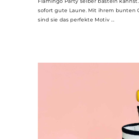
Flamingo Party selber basteln kann
sofort gute Laune. Mit ihrem bunten 
sind sie das perfekte Motiv