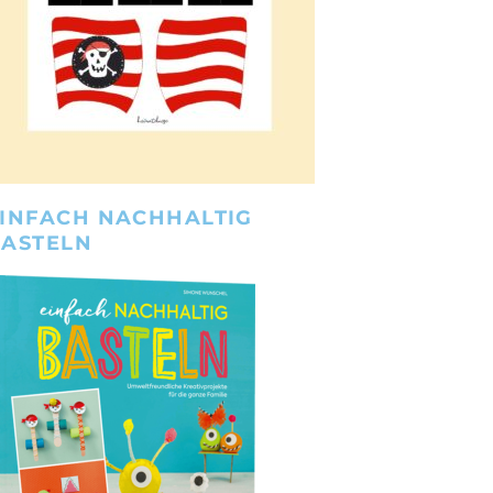
INFACH NACHHALTIG
BASTELN