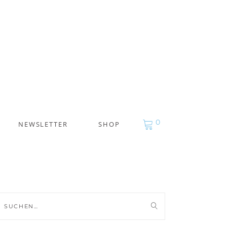
0
NEWSLETTER
SHOP
uche
ch: