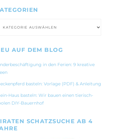
ATEGORIEN
ategorien
EU AUF DEM BLOG
inderbeschäftigung in den Ferien: 9 kreative
deen
teckenpferd basteln: Vorlage (PDF) & Anleitung
ein-Haus basteln: Wir bauen einen tierisch-
oolen DIY-Bauernhof
IRATEN SCHATZSUCHE AB 4
JAHRE