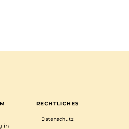
EM
RECHTLICHES
Datenschutz
g in