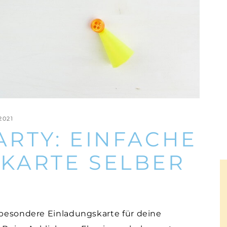
2021
ARTY: EINFACHE
KARTE SELBER
z besondere Einladungskarte für deine