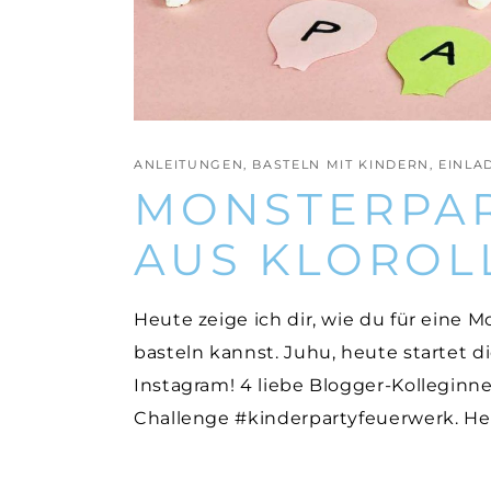
ANLEITUNGEN
,
BASTELN MIT KINDERN
,
EINLA
MONSTERPAR
AUS KLOROL
Heute zeige ich dir, wie du für eine 
basteln kannst. Juhu, heute startet d
Instagram! 4 liebe Blogger-Kolleginn
Challenge #kinderpartyfeuerwerk. H