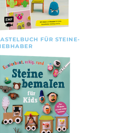
ASTELBUCH FÜR STEINE-
IEBHABER