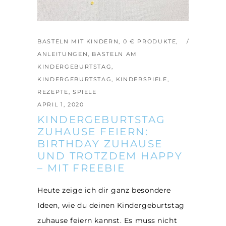
BASTELN MIT KINDERN
,
0 € PRODUKTE
,
ANLEITUNGEN
,
BASTELN AM
KINDERGEBURTSTAG
,
KINDERGEBURTSTAG
,
KINDERSPIELE
,
REZEPTE
,
SPIELE
APRIL 1, 2020
KINDERGEBURTSTAG
ZUHAUSE FEIERN:
BIRTHDAY ZUHAUSE
UND TROTZDEM HAPPY
– MIT FREEBIE
Heute zeige ich dir ganz besondere
Ideen, wie du deinen Kindergeburtstag
zuhause feiern kannst. Es muss nicht