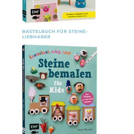
BASTELBUCH FÜR STEINE-
LIEBHABER