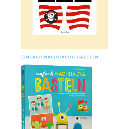
EINFACH NACHHALTIG BASTELN