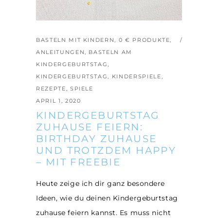
BASTELN MIT KINDERN
,
0 € PRODUKTE
,
ANLEITUNGEN
,
BASTELN AM
KINDERGEBURTSTAG
,
KINDERGEBURTSTAG
,
KINDERSPIELE
,
REZEPTE
,
SPIELE
APRIL 1, 2020
KINDERGEBURTSTAG
ZUHAUSE FEIERN:
BIRTHDAY ZUHAUSE
UND TROTZDEM HAPPY
– MIT FREEBIE
Heute zeige ich dir ganz besondere
Ideen, wie du deinen Kindergeburtstag
zuhause feiern kannst. Es muss nicht