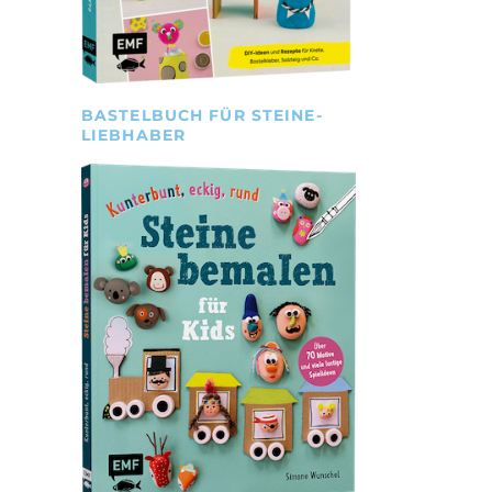
BASTELBUCH FÜR STEINE-
LIEBHABER