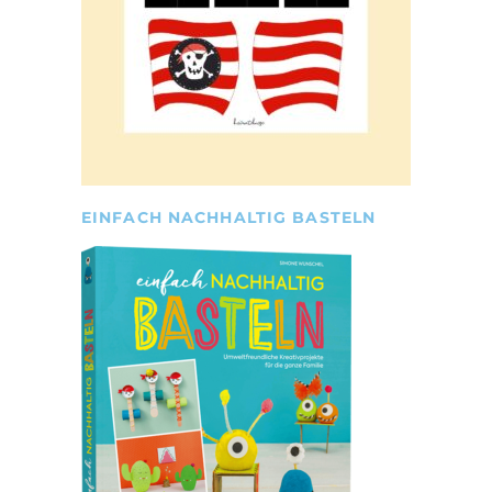
EINFACH NACHHALTIG BASTELN