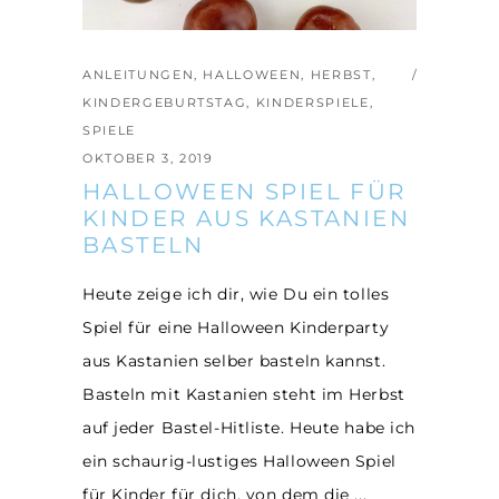
ANLEITUNGEN
,
HALLOWEEN
,
HERBST
,
KINDERGEBURTSTAG
,
KINDERSPIELE
,
SPIELE
OKTOBER 3, 2019
HALLOWEEN SPIEL FÜR
KINDER AUS KASTANIEN
BASTELN
Heute zeige ich dir, wie Du ein tolles
Spiel für eine Halloween Kinderparty
aus Kastanien selber basteln kannst.
Basteln mit Kastanien steht im Herbst
auf jeder Bastel-Hitliste. Heute habe ich
ein schaurig-lustiges Halloween Spiel
für Kinder für dich, von dem die