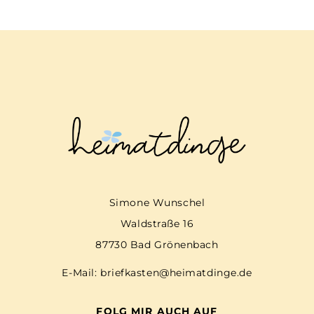
Simone Wunschel
Waldstraße 16
87730 Bad Grönenbach
E-Mail:
briefkasten@heimatdinge.de
FOLG MIR AUCH AUF