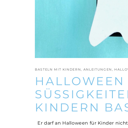
BASTELN MIT KINDERN
,
ANLEITUNGEN
,
HALL
HALLOWEEN
SÜSSIGKEITEN
INDERN BA
Er darf an Halloween für Kinder nich