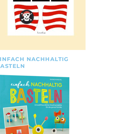
INFACH NACHHALTIG
BASTELN