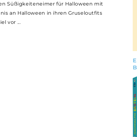
igen Süßigkeiteneimer für Halloween mit
is an Halloween in ihren Gruseloutfits
iel vor
E