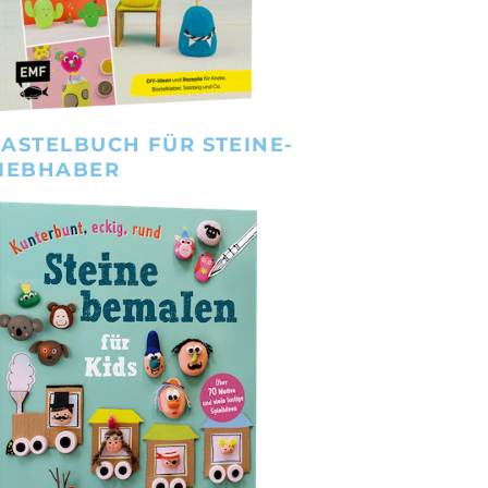
ASTELBUCH FÜR STEINE-
IEBHABER