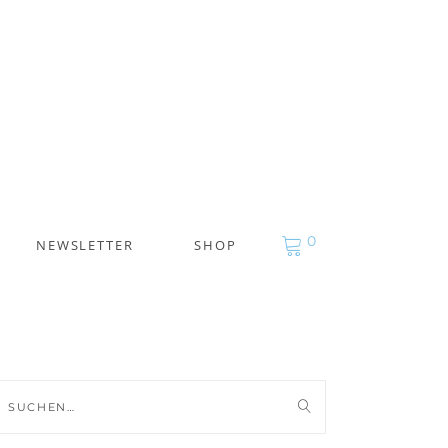
0
NEWSLETTER
SHOP
uche
ch: