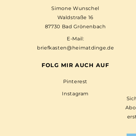
Simone Wunschel
Waldstraße 16
87730 Bad Grönenbach
E-Mail:
briefkasten@heimatdinge.de
FOLG MIR AUCH AUF
Pinterest
Instagram
Sic
Abo
ers