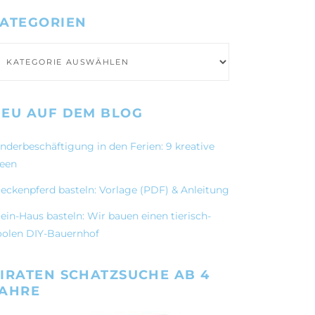
ATEGORIEN
ategorien
EU AUF DEM BLOG
inderbeschäftigung in den Ferien: 9 kreative
deen
teckenpferd basteln: Vorlage (PDF) & Anleitung
ein-Haus basteln: Wir bauen einen tierisch-
oolen DIY-Bauernhof
IRATEN SCHATZSUCHE AB 4
JAHRE