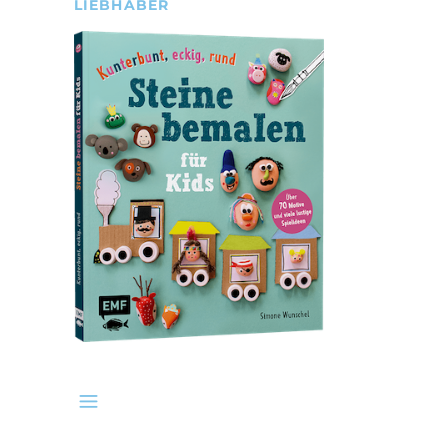
LIEBHABER