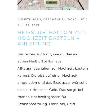
ANLEITUNGEN
,
GESCHENKE
,
UPCYCLING
JULI 28, 2023
HEISSLUFTBALLON ZUR H
OCHZEIT BASTELN – A
NLEITUNG
Heute zeige ich dir, wie du diesen
süßen Heißluftballon aus
Alltagsmaterialien zur Hochzeit basteln
kannst. Du bist auf einer Hochzeit
eingeladen und das Brautpaar wünscht
sich zur Hochzeit Geld. Das sorgt bei
manch Hochzeitsgästen für
Schnappatmung. Denn hej, Geld