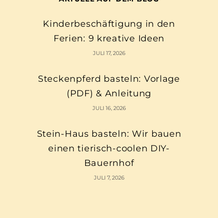
Kinderbeschäftigung in den
Ferien: 9 kreative Ideen
JULI 17, 2026
Steckenpferd basteln: Vorlage
(PDF) & Anleitung
JULI 16, 2026
Stein-Haus basteln: Wir bauen
einen tierisch-coolen DIY-
Bauernhof
JULI 7, 2026