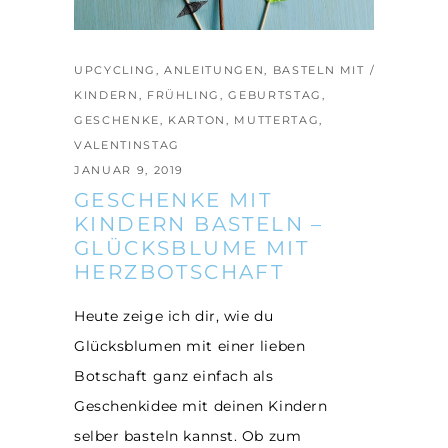
UPCYCLING
,
ANLEITUNGEN
,
BASTELN MIT
KINDERN
,
FRÜHLING
,
GEBURTSTAG
,
GESCHENKE
,
KARTON
,
MUTTERTAG
,
VALENTINSTAG
JANUAR 9, 2019
GESCHENKE MIT
KINDERN BASTELN –
GLÜCKSBLUME MIT
HERZBOTSCHAFT
Heute zeige ich dir, wie du
Glücksblumen mit einer lieben
Botschaft ganz einfach als
Geschenkidee mit deinen Kindern
selber basteln kannst. Ob zum