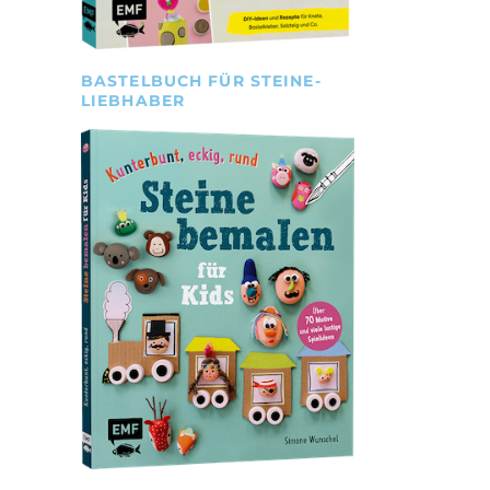
BASTELBUCH FÜR STEINE-
LIEBHABER