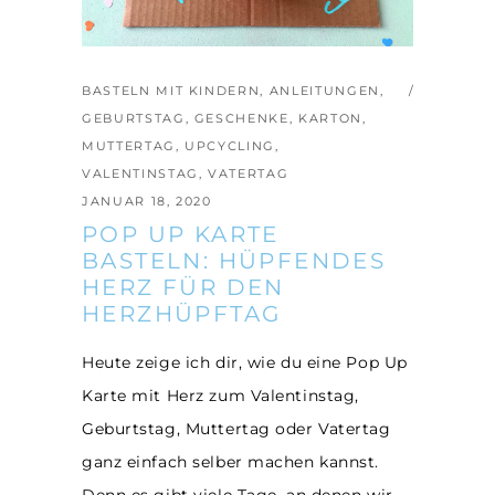
BASTELN MIT KINDERN
,
ANLEITUNGEN
,
GEBURTSTAG
,
GESCHENKE
,
KARTON
,
MUTTERTAG
,
UPCYCLING
,
VALENTINSTAG
,
VATERTAG
JANUAR 18, 2020
POP UP KARTE
BASTELN: HÜPFENDES
HERZ FÜR DEN
HERZHÜPFTAG
Heute zeige ich dir, wie du eine Pop Up
Karte mit Herz zum Valentinstag,
Geburtstag, Muttertag oder Vatertag
ganz einfach selber machen kannst.