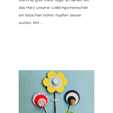
Denn es gibt viele Tage, an denen wir
das Herz unserer Lieblingsmenschen
ein bisschen höher hüpfen lassen
wollen. Mit