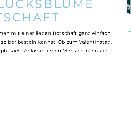
GLÜCKSBLUME
TSCHAFT
men mit einer lieben Botschaft ganz einfach
selber basteln kannst. Ob zum Valentinstag,
ibt viele Anlässe, lieben Menschen einfach