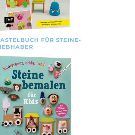
ASTELBUCH FÜR STEINE-
IEBHABER