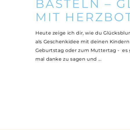
BASTELN – 
MIT HERZBO
Heute zeige ich dir, wie du Glücksblu
als Geschenkidee mit deinen Kindern 
Geburtstag oder zum Muttertag - es g
mal danke zu sagen und