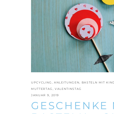
UPCYCLING
,
ANLEITUNGEN
,
BASTELN MIT KI
MUTTERTAG
,
VALENTINSTAG
JANUAR 9, 2019
GESCHENKE 