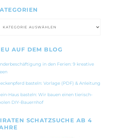
ATEGORIEN
ategorien
EU AUF DEM BLOG
inderbeschäftigung in den Ferien: 9 kreative
deen
teckenpferd basteln: Vorlage (PDF) & Anleitung
ein-Haus basteln: Wir bauen einen tierisch-
oolen DIY-Bauernhof
IRATEN SCHATZSUCHE AB 4
JAHRE