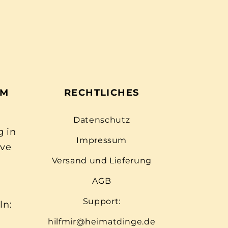
EM
RECHTLICHES
Datenschutz
g in
Impressum
ive
Versand und Lieferung
AGB
Support:
ln:
hilfmir@heimatdinge.de