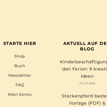
STARTE HIER
AKTUELL AUF D
BLOG
Shop
Kinderbeschäftigun
Buch
den Ferien: 9 kreat
Newsletter
Ideen
JULI 17, 2026
FAQ
Mein Konto
Steckenpferd baste
Vorlage (PDF) &