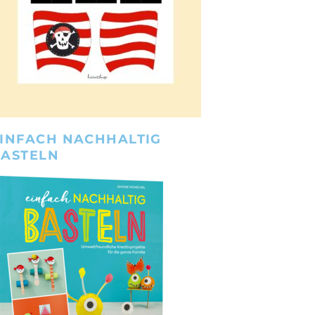
INFACH NACHHALTIG
BASTELN