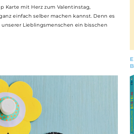
Up Karte mit Herz zum Valentinstag,
 ganz einfach selber machen kannst. Denn es
rz unserer Lieblingsmenschen ein bisschen
E