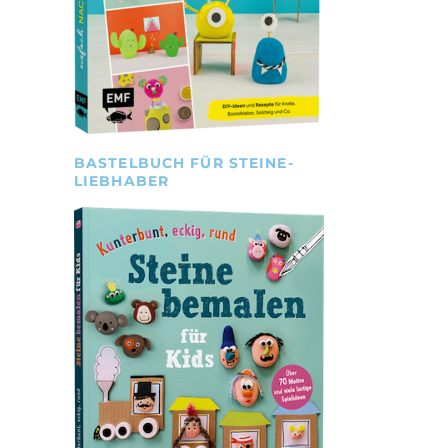
BASTELBUCH FÜR STEINE-
LIEBHABER