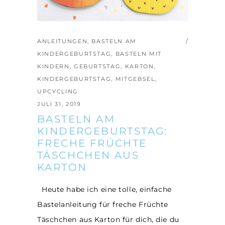
ANLEITUNGEN
,
BASTELN AM
KINDERGEBURTSTAG
,
BASTELN MIT
KINDERN
,
GEBURTSTAG
,
KARTON
,
KINDERGEBURTSTAG
,
MITGEBSEL
,
UPCYCLING
JULI 31, 2019
BASTELN AM
KINDERGEBURTSTAG:
FRECHE FRÜCHTE
TÄSCHCHEN AUS
KARTON
Heute habe ich eine tolle, einfache
Bastelanleitung für freche Früchte
Täschchen aus Karton für dich, die du