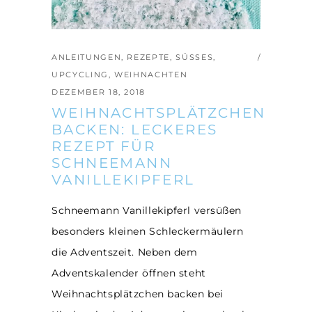
ANLEITUNGEN
,
REZEPTE
,
SÜSSES
,
UPCYCLING
,
WEIHNACHTEN
DEZEMBER 18, 2018
WEIHNACHTSPLÄTZCHEN
BACKEN: LECKERES
REZEPT FÜR
SCHNEEMANN
VANILLEKIPFERL
Schneemann Vanillekipferl versüßen
besonders kleinen Schleckermäulern
die Adventszeit. Neben dem
Adventskalender öffnen steht
Weihnachtsplätzchen backen bei