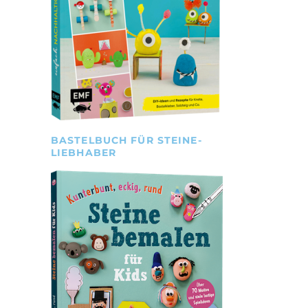
BASTELBUCH FÜR STEINE-
LIEBHABER